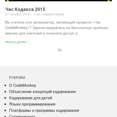
Час Кодекса 2015
27 октября 2016 г.
Без комментариев
Вы учитель или организатор, желающий провести «Час
CodeMonkey»? Зарегистрируйтесь на бесплатную пробную
версию для учителей и получите доступ к:
Читать далее "
10
РУБРИКИ
О CodeMonkey
Объяснение концепций кодирования
Кодирование для детей
Языки программирования
Платформы и программы кодирования
Соревнования