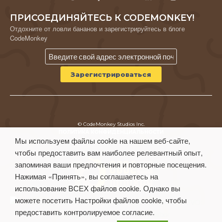
ПРИСОЕДИНЯЙТЕСЬ К CODEMONKEY!
Отдохните от ловли бананов и зарегистрируйтесь в блоге
CodeMonkey
© CodeMonkey Studios Inc.
ПОЛИТИКА КОНФИДЕНЦИАЛЬНОСТИ
Мы используем файлы cookie на нашем веб-сайте,
Условия использования
чтобы предоставить вам наиболее релевантный опыт,
запоминая ваши предпочтения и повторные посещения.
Нажимая «Принять», вы соглашаетесь на
использование ВСЕХ файлов cookie. Однако вы
можете посетить Настройки файлов cookie, чтобы
предоставить контролируемое согласие.