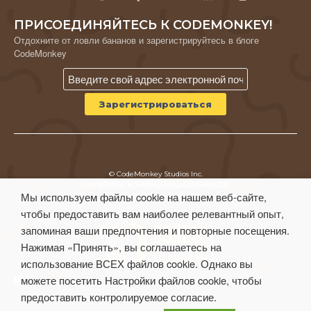
ПРИСОЕДИНЯЙТЕСЬ К CODEMONKEY!
Отдохните от ловли бананов и зарегистрируйтесь в блоге
CodeMonkey
© CodeMonkey Studios Inc.
ПОЛИТИКА КОНФИДЕНЦИАЛЬНОСТИ
Мы используем файлы cookie на нашем веб-сайте,
Условия использования
чтобы предоставить вам наиболее релевантный опыт,
запоминая ваши предпочтения и повторные посещения.
Нажимая «Принять», вы соглашаетесь на
использование ВСЕХ файлов cookie. Однако вы
можете посетить Настройки файлов cookie, чтобы
предоставить контролируемое согласие.