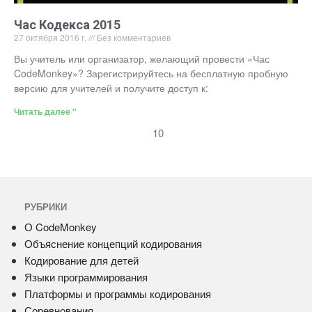
Час Кодекса 2015
27 октября 2016 г.
Без комментариев
Вы учитель или организатор, желающий провести «Час
CodeMonkey»? Зарегистрируйтесь на бесплатную пробную
версию для учителей и получите доступ к:
Читать далее "
10
РУБРИКИ
О CodeMonkey
Объяснение концепций кодирования
Кодирование для детей
Языки программирования
Платформы и программы кодирования
Соревнования