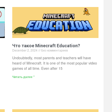
Что такое Minecraft Education?
December 2, 2024
Без комментариев
Undoubtedly, most parents and teachers will have
heard of Minecraft. It is one of the most popular video
games of all time. Even after 15
Читать далее "