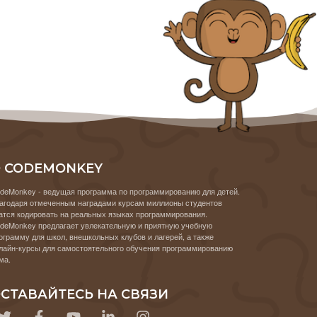
 CODEMONKEY
deMonkey - ведущая программа по программированию для детей.
агодаря отмеченным наградами курсам миллионы студентов
атся кодировать на реальных языках программирования.
deMonkey предлагает увлекательную и приятную учебную
ограмму для школ, внешкольных клубов и лагерей, а также
лайн-курсы для самостоятельного обучения программированию
ма.
СТАВАЙТЕСЬ НА СВЯЗИ