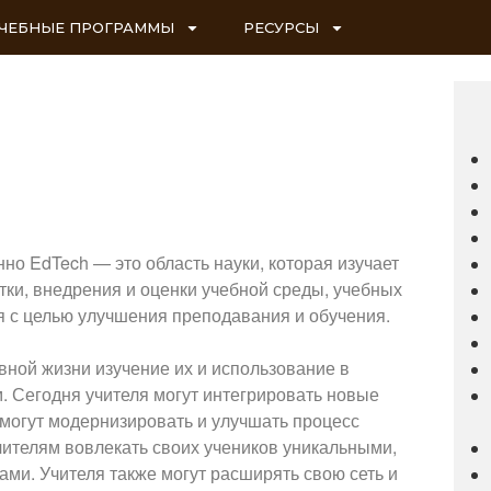
ЧЕБНЫЕ ПРОГРАММЫ
РЕСУРСЫ
о EdTech — это область науки, которая изучает
тки, внедрения и оценки учебной среды, учебных
я с целью улучшения преподавания и обучения.
вной жизни изучение их и использование в
. Сегодня учителя могут интегрировать новые
 могут модернизировать и улучшать процесс
учителям вовлекать своих учеников уникальными,
и. Учителя также могут расширять свою сеть и