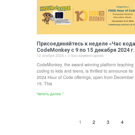
Присоединяйтесь к неделе «Час код
CodeMonkey с 9 по 15 декабря 2024 г.
12 ноября 2024 г.
Без комментариев
CodeMonkey, the award-winning platform teaching
coding to kids and teens, is thrilled to announce its
2024 Hour of Code offerings, open from December 
15. This
Читать далее "
2
3
4
1