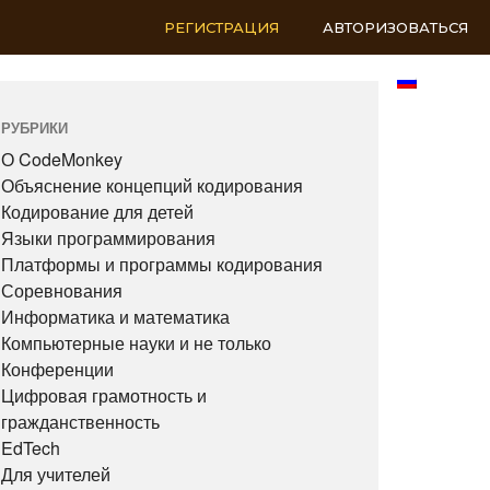
РЕГИСТРАЦИЯ
АВТОРИЗОВАТЬСЯ
RU
РУБРИКИ
О CodeMonkey
Объяснение концепций кодирования
Кодирование для детей
Языки программирования
Платформы и программы кодирования
Соревнования
Информатика и математика
Компьютерные науки и не только
Конференции
Цифровая грамотность и
гражданственность
EdTech
Для учителей