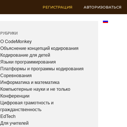
РЕГИСТРАЦИЯ
АВТОРИЗОВАТЬСЯ
RU
РУБРИКИ
О CodeMonkey
Объяснение концепций кодирования
Кодирование для детей
Языки программирования
Платформы и программы кодирования
Соревнования
Информатика и математика
Компьютерные науки и не только
Конференции
Цифровая грамотность и
гражданственность
EdTech
Для учителей