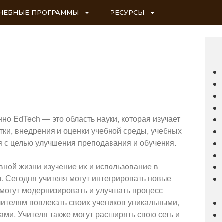
ЧЕБНЫЕ ПРОГРАММЫ
РЕСУРСЫ
о EdTech — это область науки, которая изучает
тки, внедрения и оценки учебной среды, учебных
я с целью улучшения преподавания и обучения.
вной жизни изучение их и использование в
. Сегодня учителя могут интегрировать новые
 могут модернизировать и улучшать процесс
учителям вовлекать своих учеников уникальными,
и. Учителя также могут расширять свою сеть и