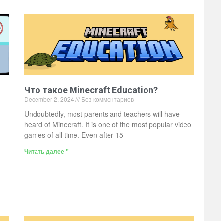
Что такое Minecraft Education?
December 2, 2024
Без комментариев
Undoubtedly, most parents and teachers will have
heard of Minecraft. It is one of the most popular video
games of all time. Even after 15
Читать далее "