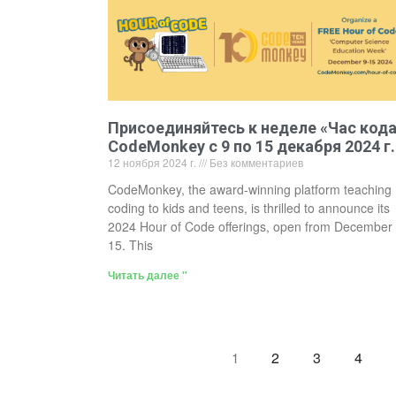
Присоединяйтесь к неделе «Час код
CodeMonkey с 9 по 15 декабря 2024 г.
12 ноября 2024 г.
Без комментариев
CodeMonkey, the award-winning platform teaching
coding to kids and teens, is thrilled to announce its
2024 Hour of Code offerings, open from December 
15. This
Читать далее "
2
3
4
1