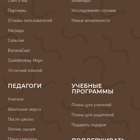
СМИ о нас
Вебинары
Партнеры
Исследования случаев
Отзывы пользователей
Новые возможности
Награды
События
BananaCast
CodeMonkey Мерч
10-летний юбилей
ПЕДАГОГИ
УЧЕБНЫЕ
ПРОГРАММЫ
Учителя
Планы для учителей
Школьные округа
Планы для родителей
После школы
Подарить подарок
Летние лагеря
Представители