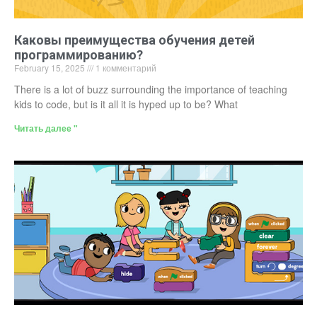
Каковы преимущества обучения детей
программированию?
February 15, 2025
1 комментарий
There is a lot of buzz surrounding the importance of teaching
kids to code, but is it all it is hyped up to be? What
Читать далее "