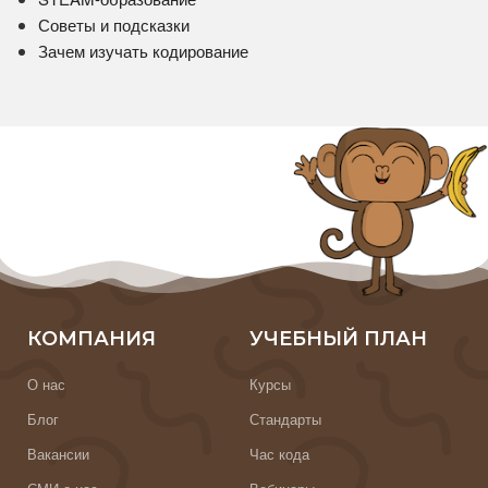
Советы и подсказки
Зачем изучать кодирование
КОМПАНИЯ
УЧЕБНЫЙ ПЛАН
О нас
Курсы
Блог
Стандарты
Вакансии
Час кода