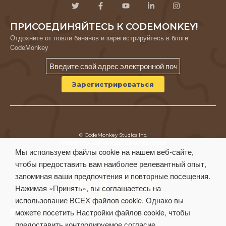
ПРИСОЕДИНЯЙТЕСЬ К CODEMONKEY!
Отдохните от ловли бананов и зарегистрируйтесь в блоге
CodeMonkey
© CodeMonkey Studios Inc.
ПОЛИТИКА КОНФИДЕНЦИАЛЬНОСТИ
Мы используем файлы cookie на нашем веб-сайте,
Условия использования
чтобы предоставить вам наиболее релевантный опыт,
запоминая ваши предпочтения и повторные посещения.
Нажимая «Принять», вы соглашаетесь на
использование ВСЕХ файлов cookie. Однако вы
можете посетить Настройки файлов cookie, чтобы
предоставить контролируемое согласие.