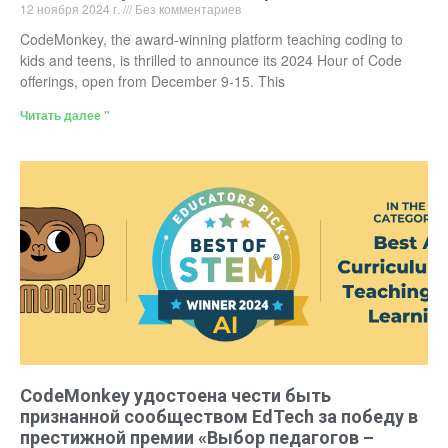
12 ноября 2024 г.
Без комментариев
CodeMonkey, the award-winning platform teaching coding to
kids and teens, is thrilled to announce its 2024 Hour of Code
offerings, open from December 9-15. This
Читать далее "
CodeMonkey удостоена чести быть
признанной сообществом EdTech за победу в
престижной премии «Выбор педагогов –