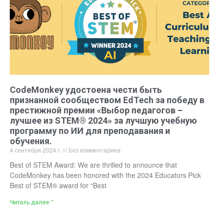
CodeMonkey удостоена чести быть
признанной сообществом EdTech за победу в
престижной премии «Выбор педагогов –
лучшее из STEM® 2024» за лучшую учебную
программу по ИИ для преподавания и
обучения.
4 сентября 2024 г.
Без комментариев
Best of STEM Award: We are thrilled to announce that
CodeMonkey has been honored with the 2024 Educators Pick
Best of STEM® award for “Best
Читать далее "