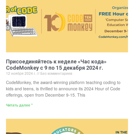
Присоединяйтесь к неделе «Час кода»
CodeMonkey с 9 по 15 декабря 2024 г.
12 ноября 2024 г.
Без комментариев
CodeMonkey, the award-winning platform teaching coding to
kids and teens, is thrilled to announce its 2024 Hour of Code
offerings, open from December 9-15. This
Читать далее "