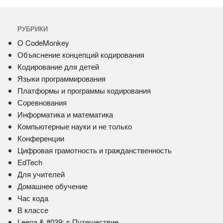
РУБРИКИ
О CodeMonkey
Объяснение концепций кодирования
Кодирование для детей
Языки программирования
Платформы и программы кодирования
Соревнования
Информатика и математика
Компьютерные науки и не только
Конференции
Цифровая грамотность и гражданственность
EdTech
Для учителей
Домашнее обучение
Час кода
В классе
Leena & #039; s Путешествие