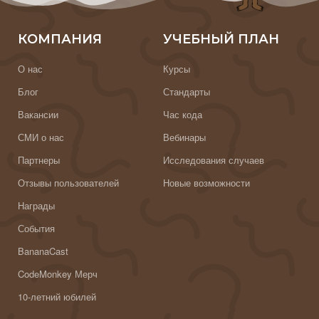
КОМПАНИЯ
УЧЕБНЫЙ ПЛАН
О нас
Курсы
Блог
Стандарты
Вакансии
Час кода
СМИ о нас
Вебинары
Партнеры
Исследования случаев
Отзывы пользователей
Новые возможности
Награды
События
BananaCast
CodeMonkey Мерч
10-летний юбилей