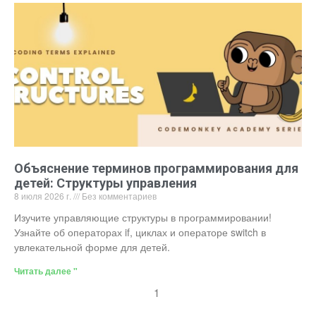
Объяснение терминов программирования для
детей: Структуры управления
8 июля 2026 г.
Без комментариев
Изучите управляющие структуры в программировании!
Узнайте об операторах if, циклах и операторе switch в
увлекательной форме для детей.
Читать далее "
1