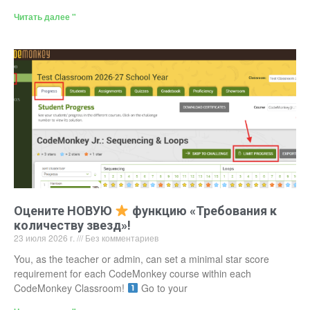
Читать далее "
Оцените НОВУЮ
функцию «Требования к
количеству звезд»!
23 июля 2026 г.
Без комментариев
You, as the teacher or admin, can set a minimal star score
requirement for each CodeMonkey course within each
CodeMonkey Classroom!
Go to your