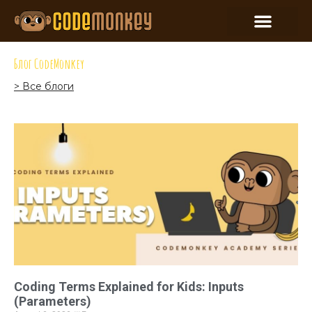
Блог CodeMonkey
> Все блоги
Coding Terms Explained for Kids: Inputs
(Parameters)