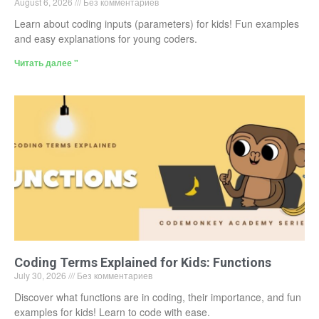
August 6, 2026
Без комментариев
Learn about coding inputs (parameters) for kids! Fun examples
and easy explanations for young coders.
Читать далее "
Coding Terms Explained for Kids: Functions
July 30, 2026
Без комментариев
Discover what functions are in coding, their importance, and fun
examples for kids! Learn to code with ease.