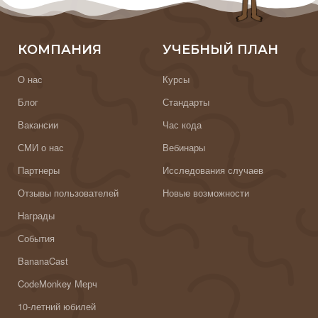
КОМПАНИЯ
УЧЕБНЫЙ ПЛАН
О нас
Курсы
Блог
Стандарты
Вакансии
Час кода
СМИ о нас
Вебинары
Партнеры
Исследования случаев
Отзывы пользователей
Новые возможности
Награды
События
BananaCast
CodeMonkey Мерч
10-летний юбилей