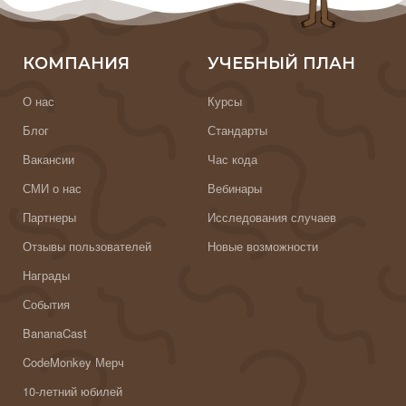
КОМПАНИЯ
УЧЕБНЫЙ ПЛАН
О нас
Курсы
Блог
Стандарты
Вакансии
Час кода
СМИ о нас
Вебинары
Партнеры
Исследования случаев
Отзывы пользователей
Новые возможности
Награды
События
BananaCast
CodeMonkey Мерч
10-летний юбилей