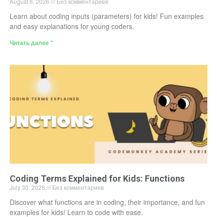
August 6, 2026
Без комментариев
Learn about coding inputs (parameters) for kids! Fun examples
and easy explanations for young coders.
Читать далее "
Coding Terms Explained for Kids: Functions
July 30, 2026
Без комментариев
Discover what functions are in coding, their importance, and fun
examples for kids! Learn to code with ease.