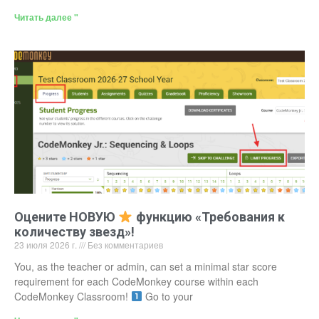
Читать далее "
Оцените НОВУЮ
функцию «Требования к
количеству звезд»!
23 июля 2026 г.
Без комментариев
You, as the teacher or admin, can set a minimal star score
requirement for each CodeMonkey course within each
CodeMonkey Classroom!
Go to your