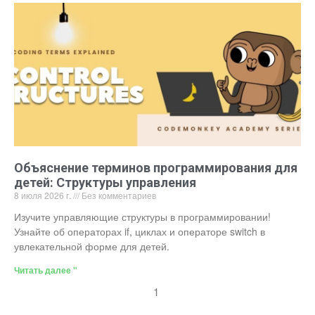
Объяснение терминов программирования для
детей: Структуры управления
8 июля 2026 г.
Без комментариев
Изучите управляющие структуры в программировании!
Узнайте об операторах if, циклах и операторе switch в
увлекательной форме для детей.
Читать далее "
1