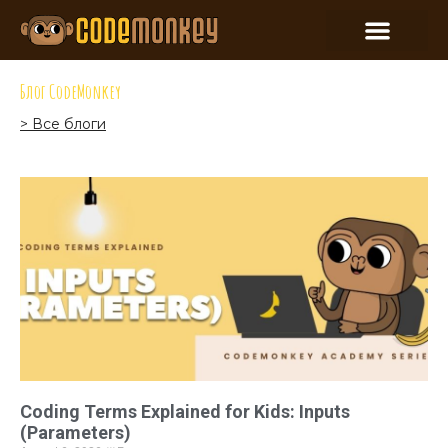
Блог CodeMonkey
> Все блоги
Coding Terms Explained for Kids: Inputs
(Parameters)