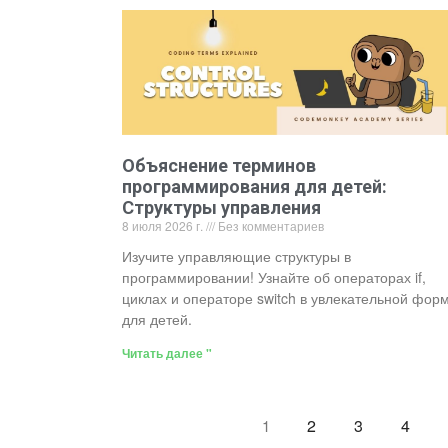
Объяснение терминов
программирования для детей:
Структуры управления
8 июля 2026 г.
Без комментариев
Изучите управляющие структуры в
программировании! Узнайте об операторах if,
циклах и операторе switch в увлекательной фор
для детей.
Читать далее "
2
3
4
1