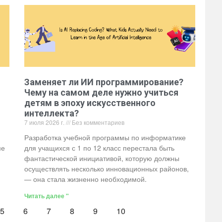
Заменяет ли ИИ программирование?
Чему на самом деле нужно учиться
детям в эпоху искусственного
интеллекта?
7 июля 2026 г.
Без комментариев
Разработка учебной программы по информатике
ме
для учащихся с 1 по 12 класс перестала быть
фантастической инициативой, которую должны
осуществлять несколько инновационных районов,
— она стала жизненно необходимой.
Читать далее "
5
6
7
8
9
10