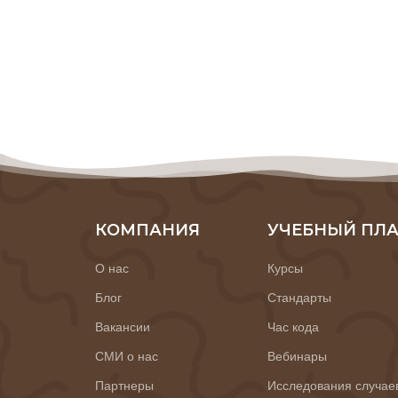
КОМПАНИЯ
УЧЕБНЫЙ ПЛ
О нас
Курсы
Блог
Стандарты
Вакансии
Час кода
СМИ о нас
Вебинары
Партнеры
Исследования случае