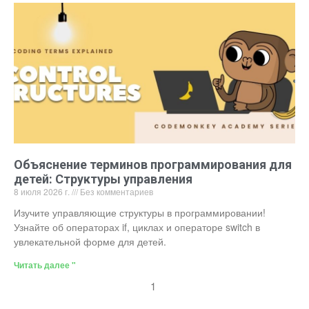
Объяснение терминов программирования для
детей: Структуры управления
8 июля 2026 г.
Без комментариев
Изучите управляющие структуры в программировании!
Узнайте об операторах if, циклах и операторе switch в
увлекательной форме для детей.
Читать далее "
1