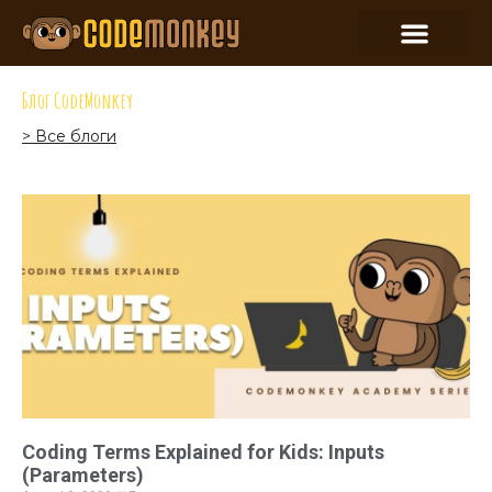
Блог CodeMonkey
> Все блоги
Coding Terms Explained for Kids: Inputs
(Parameters)