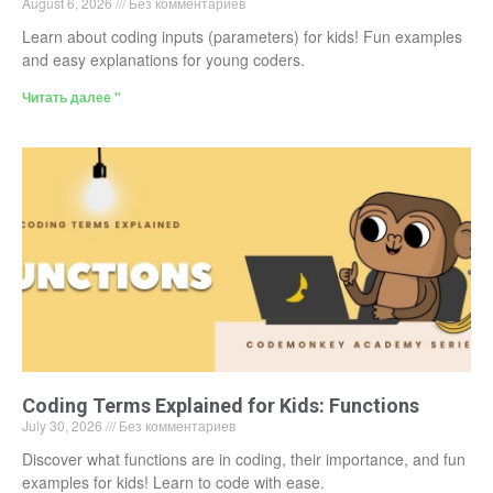
August 6, 2026
Без комментариев
Learn about coding inputs (parameters) for kids! Fun examples
and easy explanations for young coders.
Читать далее "
Coding Terms Explained for Kids: Functions
July 30, 2026
Без комментариев
Discover what functions are in coding, their importance, and fun
examples for kids! Learn to code with ease.