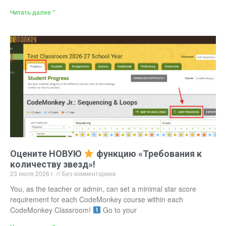
Читать далее "
Оцените НОВУЮ
функцию «Требования к
количеству звезд»!
23 июля 2026 г.
Без комментариев
You, as the teacher or admin, can set a minimal star score
requirement for each CodeMonkey course within each
CodeMonkey Classroom!
Go to your