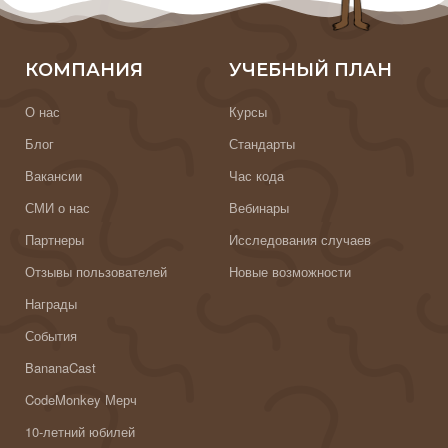
КОМПАНИЯ
УЧЕБНЫЙ ПЛАН
О нас
Курсы
Блог
Стандарты
Вакансии
Час кода
СМИ о нас
Вебинары
Партнеры
Исследования случаев
Отзывы пользователей
Новые возможности
Награды
События
BananaCast
CodeMonkey Мерч
10-летний юбилей