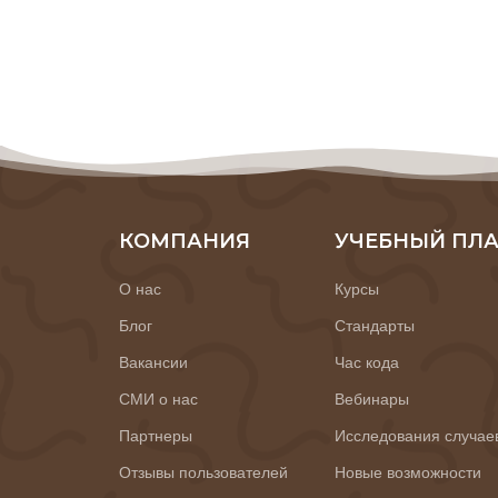
КОМПАНИЯ
УЧЕБНЫЙ ПЛ
О нас
Курсы
Блог
Стандарты
Вакансии
Час кода
СМИ о нас
Вебинары
Партнеры
Исследования случае
Отзывы пользователей
Новые возможности