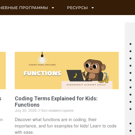
ЧЕБНЫЕ ПРОГРАММЫ
РЕСУРСЫ
s
Coding Terms Explained for Kids:
Functions
July 30, 2026
Без комментариев
un
Discover what functions are in coding, their
importance, and fun examples for kids! Learn to code
with ease.