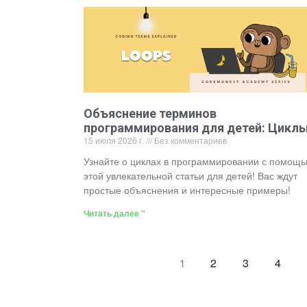
Объяснение терминов
программирования для детей: Цикл
15 июля 2026 г.
Без комментариев
Узнайте о циклах в программировании с помощ
этой увлекательной статьи для детей! Вас ждут
простые объяснения и интересные примеры!
Читать далее "
2
3
4
1