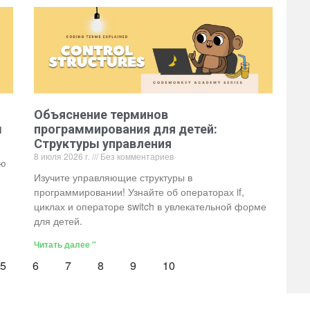
Объяснение терминов
ы
программирования для детей:
Структуры управления
8 июля 2026 г.
Без комментариев
ью
Изучите управляющие структуры в
программировании! Узнайте об операторах if,
циклах и операторе switch в увлекательной форме
для детей.
Читать далее "
5
6
7
8
9
10