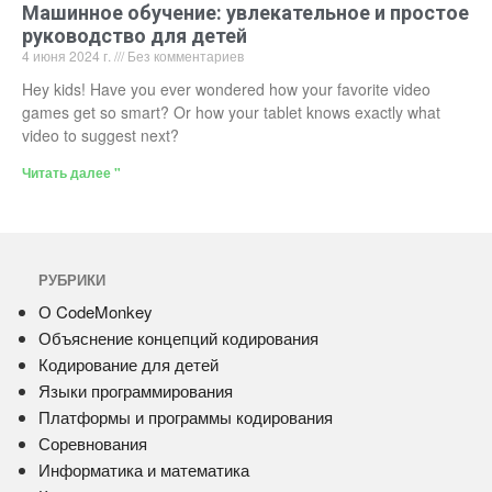
Машинное обучение: увлекательное и простое
руководство для детей
4 июня 2024 г.
Без комментариев
Hey kids! Have you ever wondered how your favorite video
games get so smart? Or how your tablet knows exactly what
video to suggest next?
Читать далее "
РУБРИКИ
О CodeMonkey
Объяснение концепций кодирования
Кодирование для детей
Языки программирования
Платформы и программы кодирования
Соревнования
Информатика и математика