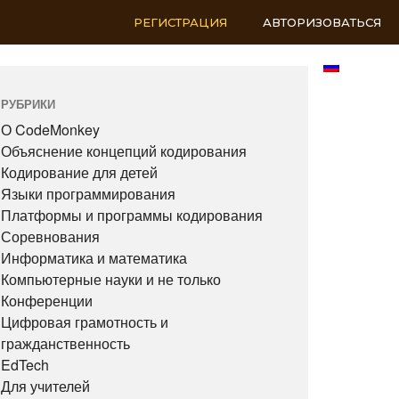
РЕГИСТРАЦИЯ
АВТОРИЗОВАТЬСЯ
RU
РУБРИКИ
О CodeMonkey
Объяснение концепций кодирования
Кодирование для детей
Языки программирования
Платформы и программы кодирования
Соревнования
Информатика и математика
Компьютерные науки и не только
Конференции
Цифровая грамотность и
гражданственность
EdTech
Для учителей