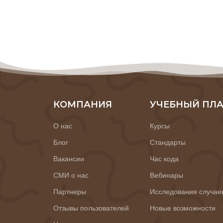
КОМПАНИЯ
УЧЕБНЫЙ ПЛ
О нас
Курсы
Блог
Стандарты
Вакансии
Час кода
СМИ о нас
Вебинары
Партнеры
Исследования случае
Отзывы пользователей
Новые возможности