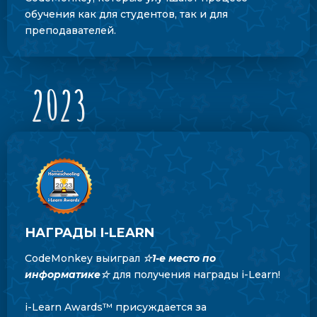
обучения как для студентов, так и для
преподавателей.
2023
НАГРАДЫ I-LEARN
CodeMonkey выиграл
☆
1-е место по
информатике
☆
для получения награды i-Learn!
i-Learn Awards™ присуждается за