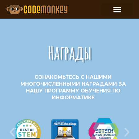
Награды
ОЗНАКОМЬТЕСЬ С НАШИМИ
МНОГОЧИСЛЕННЫМИ НАГРАДАМИ ЗА
НАШУ ПРОГРАММУ ОБУЧЕНИЯ ПО
ИНФОРМАТИКЕ