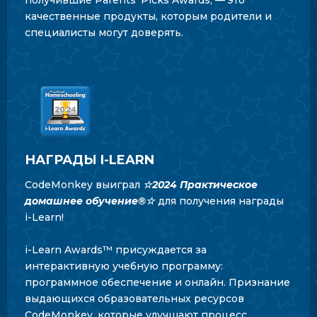
получившие Parents' Picks Awards, — это
качественные продукты, которым родители и
специалисты могут доверять.
НАГРАДЫ I-LEARN
CodeMonkey выиграл
☆
2024 Практическое
домашнее обучение®
☆
для получения награды
i-Learn!
i-Learn Awards™ присуждается за
интерактивную учебную программу:
программное обеспечение и онлайн. Признание
выдающихся образовательных ресурсов
CodeMonkey, которые улучшают процесс