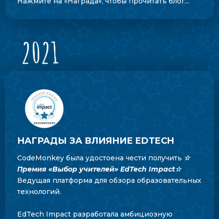
Нажмите на «Награда», чтобы прочитать блог...
2021
НАГРАДЫ ЗА ВЛИЯНИЕ EDTECH
CodeMonkey была удостоена чести получить
☆
Премия «Выбор учителей» EdTech Impact
☆
Ведущая платформа для обзора образовательных
технологий.
EdTech Impact разработала амбициозную