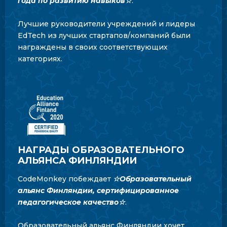
года по развитию навыков☆
.
Лучшие руководители учреждений и лидеры
EdTech из лучших стартапов/компаний были
награждены в своих соответствующих
категориях.
НАГРАДЫ ОБРАЗОВАТЕЛЬНОГО
АЛЬЯНСА ФИНЛЯНДИИ
CodeMonkey побеждает
☆
Образовательный
альянс Финляндии, сертифицированное
педагогическое качество☆
.
Образовательный альянс Финляндии хочет