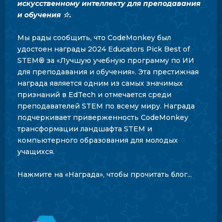
искусственному интеллекту для преподавания
и обучения ☆.
Мы рады сообщить, что CodeMonkey был
удостоен награды 2024 Educators Pick Best of
STEM® за «Лучшую учебную программу по ИИ
для преподавания и обучения». Эта престижная
награда является одним из самых значимых
признаний в EdTech и отмечается среди
преподавателей STEM по всему миру. Награда
подчеркивает приверженность CodeMonkey
трансформации ландшафта STEM и
компьютерного образования для молодых
учащихся.
Нажмите на «Награда», чтобы прочитать блог...