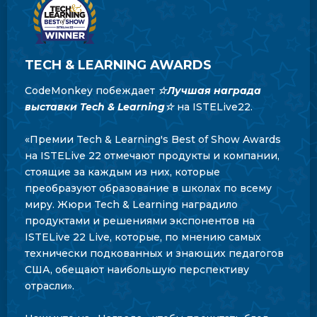
TECH & LEARNING AWARDS
CodeMonkey побеждает
☆Лучшая награда
выставки Tech & Learning☆
на ISTELive22.
«Премии Tech & Learning's Best of Show Awards
на ISTELive 22 отмечают продукты и компании,
стоящие за каждым из них, которые
преобразуют образование в школах по всему
миру. Жюри Tech & Learning наградило
продуктами и решениями экспонентов на
ISTELive 22 Live, которые, по мнению самых
технически подкованных и знающих педагогов
США, обещают наибольшую перспективу
отрасли».