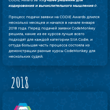
CODiE Award за
☆Лучшее решение для
кодирования и вычислительного мышления☆
.
Процесс подачи заявки на CODiE Awards длился
несколько месяцев и начался в начале января
2018 года. Перед подачей заявки CodeMonkey
решила, какие из ее курсов лучше всего
подходят для каждой категории SIIA Codie, и
оттуда большая часть процесса состояла из
демонстрации разные курсы CodeMonkey для
нескольких судей.
2018