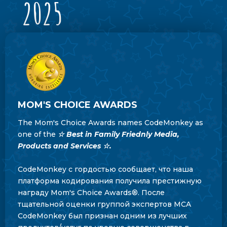
2025
MOM'S CHOICE AWARDS
The Mom's Choice Awards names CodeMonkey as
one of the
☆ Best in Family Friednly Media,
Products and Services ☆.
CodeMonkey с гордостью сообщает, что наша
платформа кодирования получила престижную
награду Mom's Choice Awards®. После
тщательной оценки группой экспертов MCA
CodeMonkey был признан одним из лучших