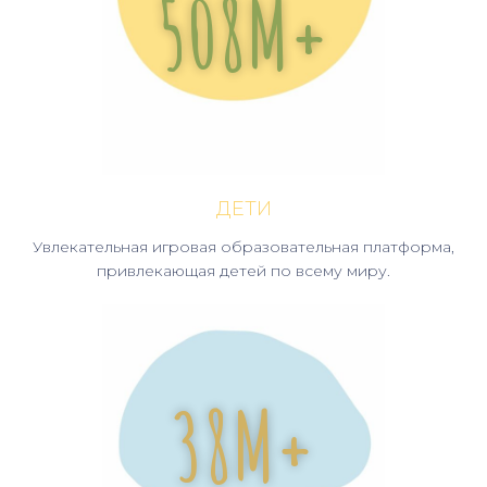
570
М+
ДЕТИ
Увлекательная игровая образовательная платформа,
привлекающая детей по всему миру.
45
М+