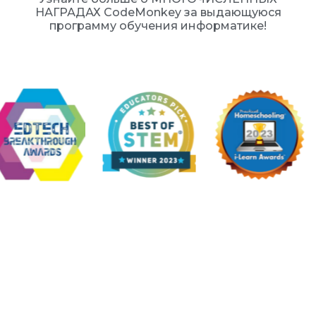
НАГРАДАХ CodeMonkey за выдающуюся
программу обучения информатике!
CodeMonkey в новостях