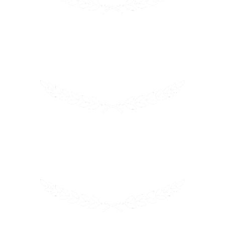
2022
Выбор мамы
Лучший в
Товары для всей семьи
2023
i-Learn
Первое место — Выбор читателей
Информатика