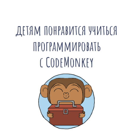
детям понравится учиться
программировать
с CodeMonkey