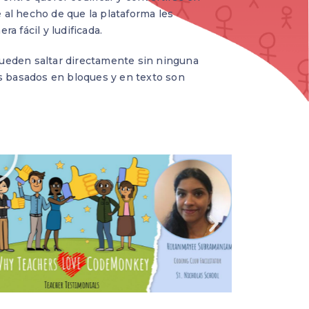
al hecho de que la plataforma les
 fácil y ludificada.
 pueden saltar directamente sin ninguna
s basados en bloques y en texto son