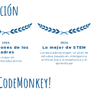
ación
2024
2024
iones de los
Lo mejor de STEM
padres
Los educadores eligen un plan de
estudios basado en inteligencia
o mejor en
artificial para la enseñanza y el
tos educativos
aprendizaje
a CodeMonkey!