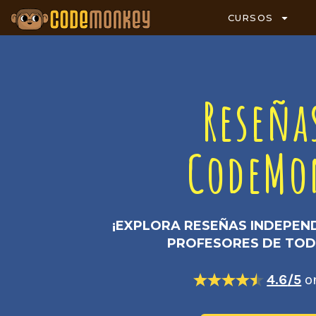
CURSOS
Reseña
CodeMo
¡EXPLORA RESEÑAS INDEPEND
PROFESORES DE TOD
4.6
/5
o