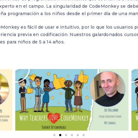
xperto en el campo. La singularidad de CodeMonkey se debe 
ña programación a los niños desde el primer día de una manera
Monkey es fácil de usar e intuitivo, por lo que los usuarios
riencia previa en codificación. Nuestros galardonados curso
les para niños de 5 a 14 años.