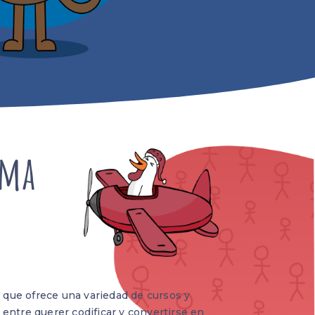
ama
que ofrece una variedad de cursos y
entre querer codificar y convertirse en