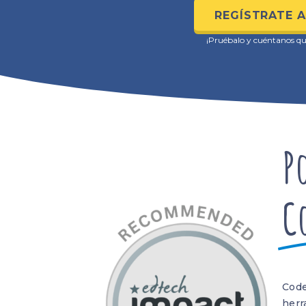
REGÍSTRATE 
¡Pruébalo y cuéntanos qu
P
C
Code
herr