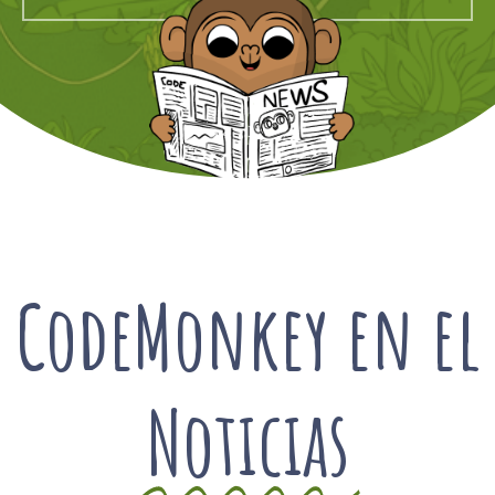
CodeMonkey en el
Noticias