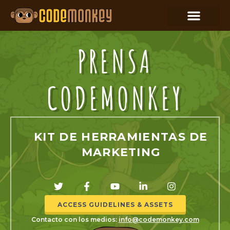
PRENSA
CODEMONKEY
KIT DE HERRAMIENTAS DE
MARKETING
ACCESS GUIDELINES & ASSETS
Contacto con los medios:
info@codemonkey.com