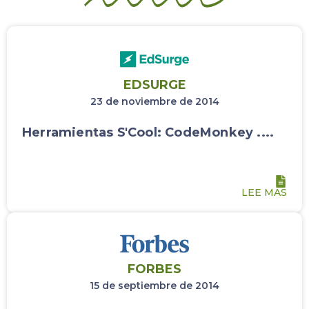
EDSURGE
23 de noviembre de 2014
Herramientas S'Cool: CodeMonkey ....
LEE MAS
FORBES
15 de septiembre de 2014