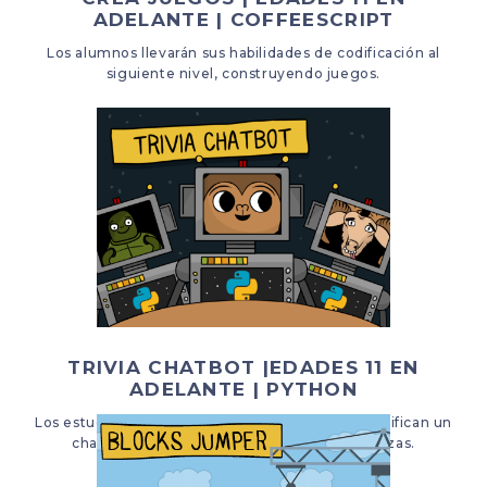
ADELANTE | COFFEESCRIPT
Los alumnos llevarán sus habilidades de codificación al
siguiente nivel, construyendo juegos.
TRIVIA CHATBOT |EDADES 11 EN
ADELANTE | PYTHON
Los estudiantes aprenderán Python mientras codifican un
chatbot que albergará un juego de adivinanzas.