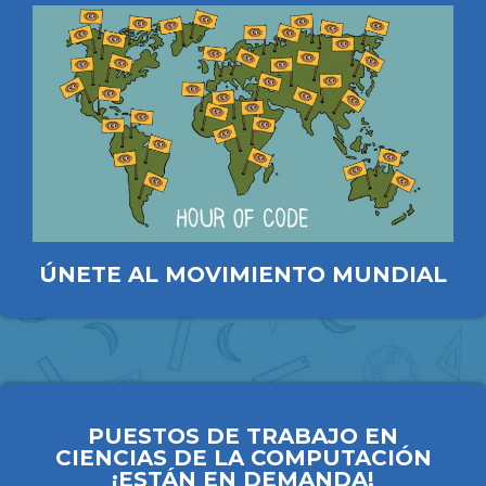
ÚNETE AL MOVIMIENTO MUNDIAL
PUESTOS DE TRABAJO EN
CIENCIAS DE LA COMPUTACIÓN
¡ESTÁN EN DEMANDA!