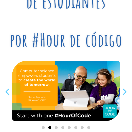
de estudiantes
por #Hour de código