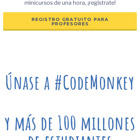
minicursos de una hora, ¡regístrate!
REGISTRO GRATUITO PARA
PROFESORES
Únase a #CodeMonkey
y más de 100 millones