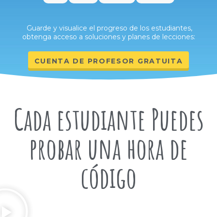
Guarde y visualice el progreso de los estudiantes,
obtenga acceso a soluciones y planes de lecciones:
CUENTA DE PROFESOR GRATUITA
Cada estudiante
Puedes
probar una hora de
código