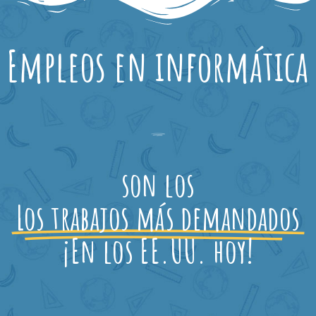
Empleos en informática
son los
Los trabajos más demandados
¡En los EE.UU. hoy!