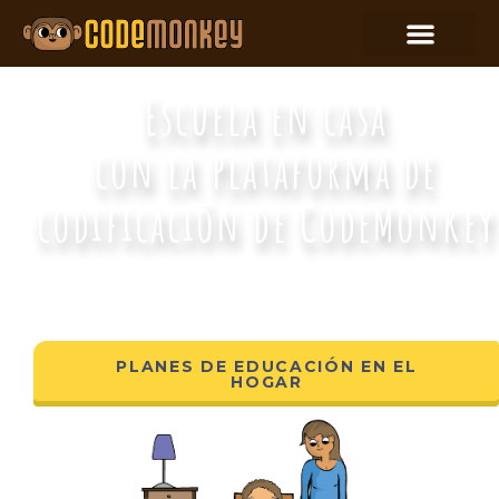
Escuela en casa
con la plataforma de
codificación de CodeMonkey
¡TIEMPO DE PANTALLA EDUCATIVO!
PLANES DE EDUCACIÓN EN EL
HOGAR