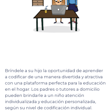
Bríndele a su hijo la oportunidad de aprender
a codificar de una manera divertida y atractiva
con una plataforma perfecta para la educación
en el hogar.
Los padres o tutores a domicilio
pueden brindarle a un niño atención
individualizada y educación personalizada,
según su nivel de codificación individual.