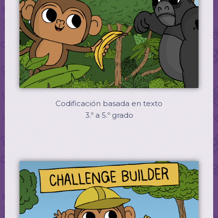
Codificación basada en texto
3.º a 5.º grado