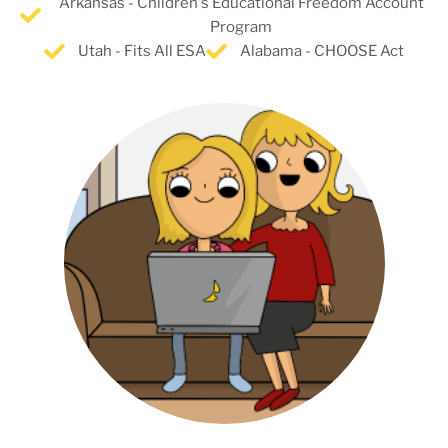
Arkansas - Children's Educational Freedom Account
Program
Utah - Fits All ESA
Alabama - CHOOSE Act