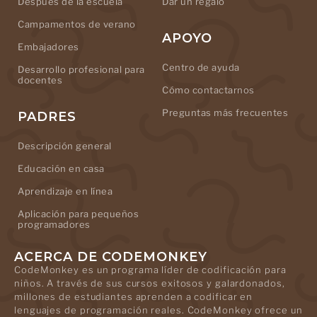
Después de la escuela
Dar un regalo
Campamentos de verano
APOYO
Embajadores
Centro de ayuda
Desarrollo profesional para
docentes
Cómo contactarnos
Preguntas más frecuentes
PADRES
Descripción general
Educación en casa
Aprendizaje en línea
Aplicación para pequeños
programadores
ACERCA DE CODEMONKEY
CodeMonkey es un programa líder de codificación para
niños. A través de sus cursos exitosos y galardonados,
millones de estudiantes aprenden a codificar en
lenguajes de programación reales. CodeMonkey ofrece un