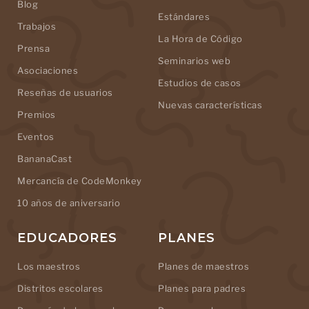
Blog
Estándares
Trabajos
La Hora de Código
Prensa
Seminarios web
Asociaciones
Estudios de casos
Reseñas de usuarios
Nuevas características
Premios
Eventos
BananaCast
Mercancía de CodeMonkey
10 años de aniversario
EDUCADORES
PLANES
Los maestros
Planes de maestros
Distritos escolares
Planes para padres