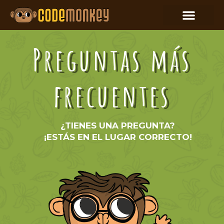
Preguntas más
frecuentes
¿TIENES UNA PREGUNTA?
¡ESTÁS EN EL LUGAR CORRECTO!