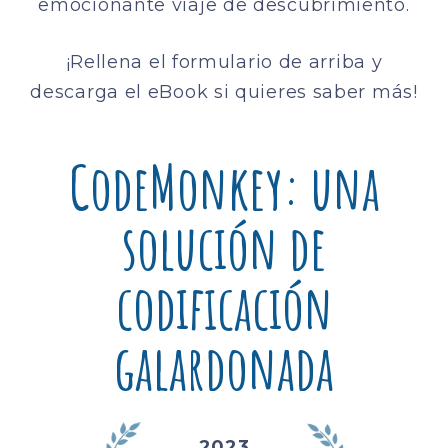
emocionante viaje de descubrimiento.
¡Rellena el formulario de arriba y
descarga el eBook si quieres saber más!
CodeMonkey: una
solución de
codificación
galardonada
2023