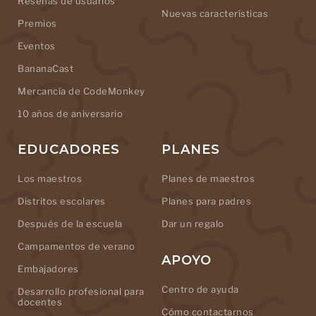
Reseñas de usuarios
Nuevas características
Premios
Eventos
BananaCast
Mercancía de CodeMonkey
10 años de aniversario
EDUCADORES
PLANES
Los maestros
Planes de maestros
Distritos escolares
Planes para padres
Después de la escuela
Dar un regalo
Campamentos de verano
APOYO
Embajadores
Centro de ayuda
Desarrollo profesional para
docentes
Cómo contactarnos