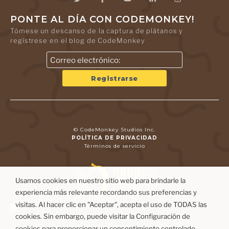
PONTE AL DÍA CON CODEMONKEY!
Tómese un descanso de la captura de plátanos y
regístrese en el blog de CodeMonkey
© CodeMonkey Studios Inc.
POLÍTICA DE PRIVACIDAD
Términos de servicio
Usamos cookies en nuestro sitio web para brindarle la
experiencia más relevante recordando sus preferencias y
visitas. Al hacer clic en "Aceptar", acepta el uso de TODAS las
cookies. Sin embargo, puede visitar la Configuración de
cookies para proporcionar un consentimiento controlado.