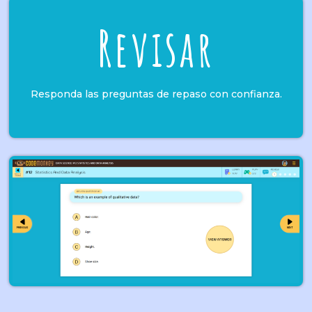
Revisar
Responda las preguntas de repaso con confianza.