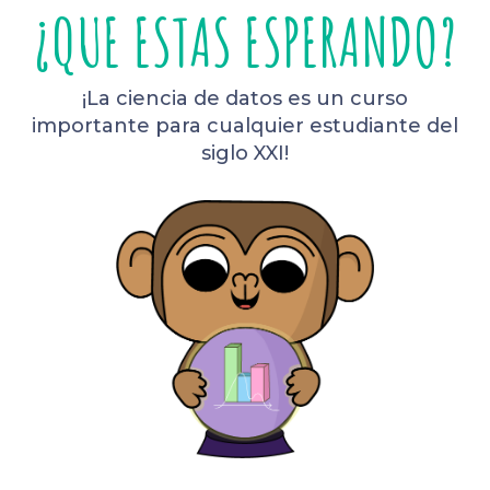
¿QUE ESTAS ESPERANDO?
¡La ciencia de datos es un curso
importante para cualquier estudiante del
siglo XXI!