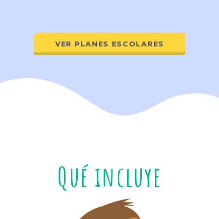
VER PLANES ESCOLARES
Qué incluye