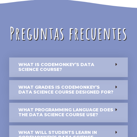
Preguntas frecuentes
WHAT IS CODEMONKEY’S DATA
SCIENCE COURSE?
WHAT GRADES IS CODEMONKEY’S
DATA SCIENCE COURSE DESIGNED FOR?
WHAT PROGRAMMING LANGUAGE DOES
THE DATA SCIENCE COURSE USE?
WHAT WILL STUDENTS LEARN IN