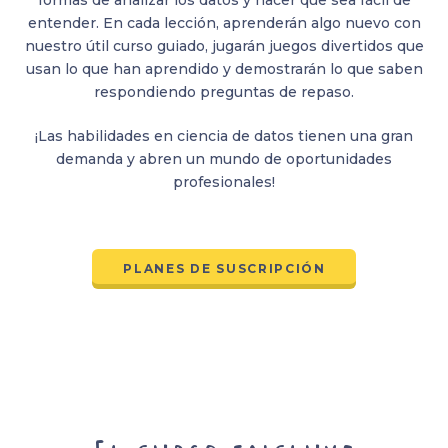
formas de analizar los datos y hacer que sea fácil de
entender. En cada lección, aprenderán algo nuevo con
nuestro útil curso guiado, jugarán juegos divertidos que
usan lo que han aprendido y demostrarán lo que saben
respondiendo preguntas de repaso.
¡Las habilidades en ciencia de datos tienen una gran
demanda y abren un mundo de oportunidades
profesionales!
PLANES DE SUSCRIPCIÓN