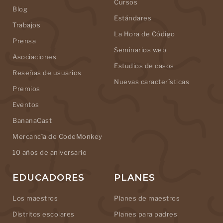
Cursos
Blog
Estándares
Trabajos
La Hora de Código
Prensa
Seminarios web
Asociaciones
Estudios de casos
Reseñas de usuarios
Nuevas características
Premios
Eventos
BananaCast
Mercancía de CodeMonkey
10 años de aniversario
EDUCADORES
PLANES
Los maestros
Planes de maestros
Distritos escolares
Planes para padres