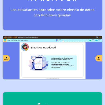
Los estudiantes aprenden sobre ciencia de datos
con lecciones guiadas.