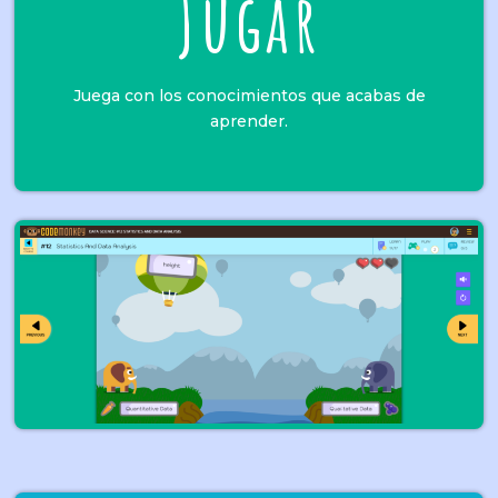
Jugar
Juega con los conocimientos que acabas de
aprender.