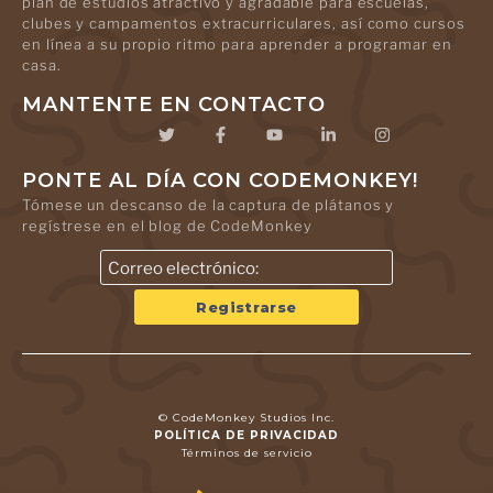
plan de estudios atractivo y agradable para escuelas,
clubes y campamentos extracurriculares, así como cursos
en línea a su propio ritmo para aprender a programar en
casa.
MANTENTE EN CONTACTO
PONTE AL DÍA CON CODEMONKEY!
Tómese un descanso de la captura de plátanos y
regístrese en el blog de CodeMonkey
© CodeMonkey Studios Inc.
POLÍTICA DE PRIVACIDAD
Términos de servicio