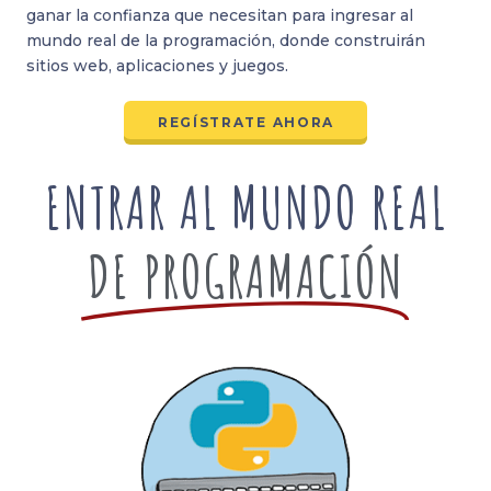
ganar la confianza que necesitan para ingresar al
mundo real de la programación, donde construirán
sitios web, aplicaciones y juegos.
REGÍSTRATE AHORA
ENTRAR AL MUNDO REAL
DE PROGRAMACIÓN