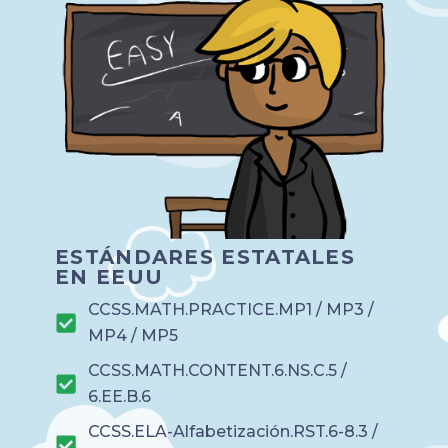
ESTÁNDARES ESTATALES
EN EEUU
CCSS.MATH.PRACTICE.MP1 / MP3 /
MP4 / MP5
CCSS.MATH.CONTENT.6.NS.C.5 /
6.EE.B.6
CCSS.ELA-Alfabetización.RST.6-8.3 /