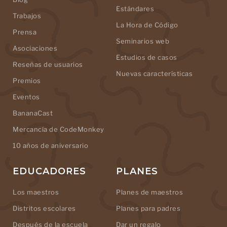
Estándares
Trabajos
La Hora de Código
Prensa
Seminarios web
Asociaciones
Estudios de casos
Reseñas de usuarios
Nuevas características
Premios
Eventos
BananaCast
Mercancía de CodeMonkey
10 años de aniversario
EDUCADORES
PLANES
Los maestros
Planes de maestros
Distritos escolares
Planes para padres
Después de la escuela
Dar un regalo