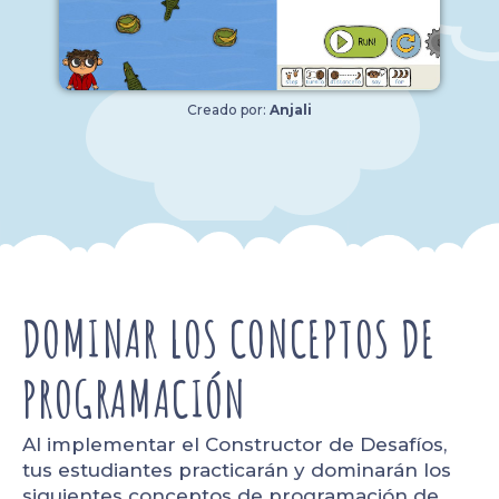
Creado por:
Anjali
DOMINAR LOS CONCEPTOS DE
PROGRAMACIÓN
Al implementar el Constructor de Desafíos,
tus estudiantes practicarán y dominarán los
siguientes conceptos de programación de