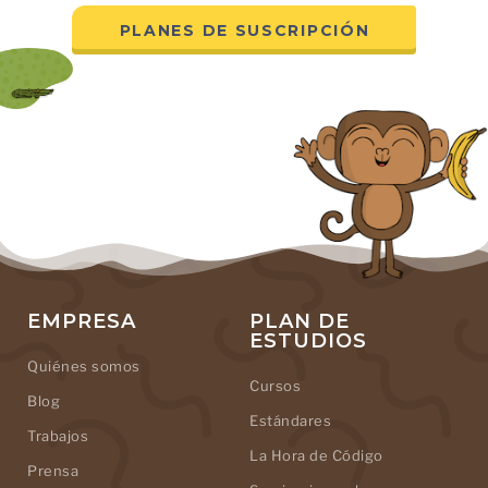
PLANES DE SUSCRIPCIÓN
EMPRESA
PLAN DE
ESTUDIOS
Quiénes somos
Cursos
Blog
Estándares
Trabajos
La Hora de Código
Prensa