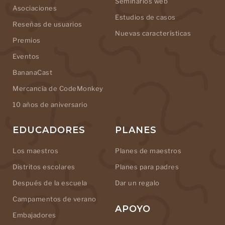
Seminarios web
Asociaciones
Estudios de casos
Reseñas de usuarios
Nuevas características
Premios
Eventos
BananaCast
Mercancía de CodeMonkey
10 años de aniversario
EDUCADORES
PLANES
Los maestros
Planes de maestros
Distritos escolares
Planes para padres
Después de la escuela
Dar un regalo
Campamentos de verano
APOYO
Embajadores