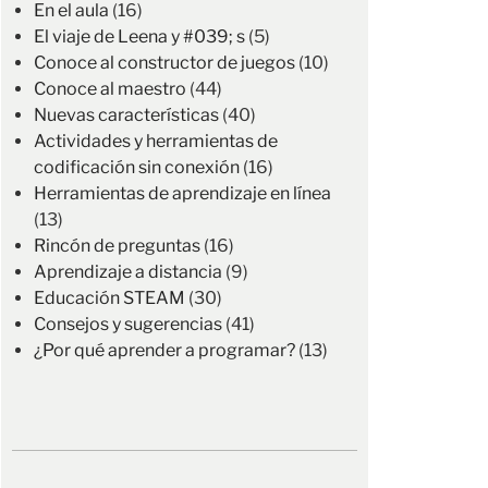
En el aula
(16)
El viaje de Leena y #039; s
(5)
Conoce al constructor de juegos
(10)
Conoce al maestro
(44)
Nuevas características
(40)
Actividades y herramientas de
codificación sin conexión
(16)
Herramientas de aprendizaje en línea
(13)
Rincón de preguntas
(16)
Aprendizaje a distancia
(9)
Educación STEAM
(30)
Consejos y sugerencias
(41)
¿Por qué aprender a programar?
(13)