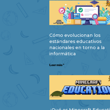
Cómo evolucionan los
estándares educativos
nacionales en torno a la
informática
Leer más "