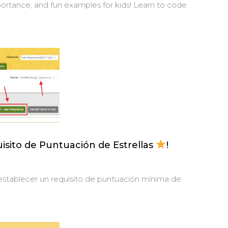
portance, and fun examples for kids! Learn to code
sito de Puntuación de Estrellas
!
establecer un requisito de puntuación mínima de