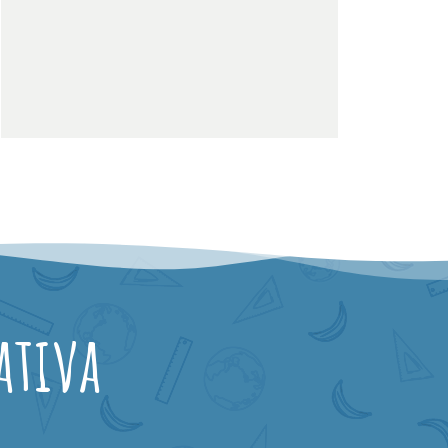
ativa