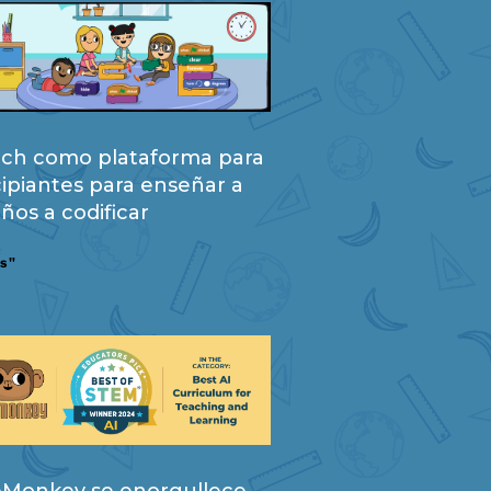
tch como plataforma para
cipiantes para enseñar a
iños a codificar
s "