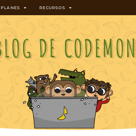
PLANES
RECURSOS
BLOG DE CODEMO