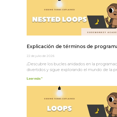
Explicación de términos de programa
22 de julio de 2026
¡Descubre los bucles anidados en la program
divertidos y sigue explorando el mundo de la 
Leer más "