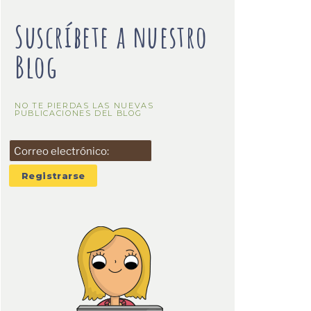
Suscríbete a nuestro
Blog
NO TE PIERDAS LAS NUEVAS
PUBLICACIONES DEL BLOG