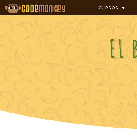
CURSOS
EL 