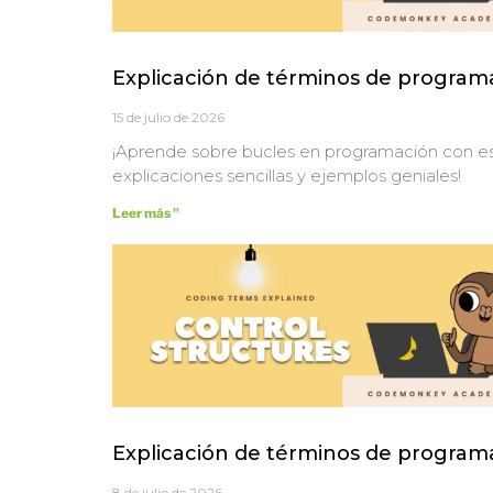
Explicación de términos de programa
15 de julio de 2026
¡Aprende sobre bucles en programación con est
explicaciones sencillas y ejemplos geniales!
Leer más "
Explicación de términos de programa
8 de julio de 2026