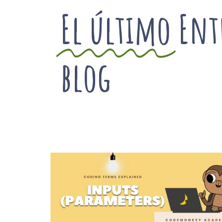
El último
Ent
blog