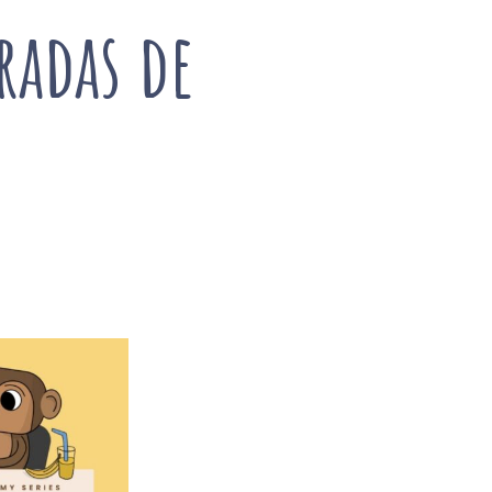
radas de