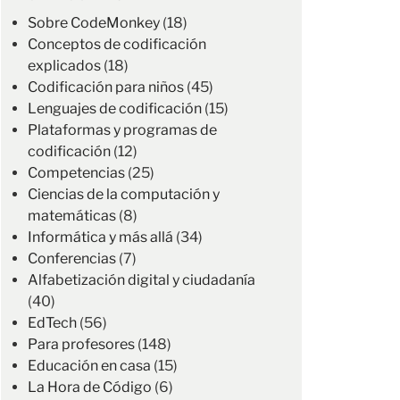
Sobre CodeMonkey
(18)
Conceptos de codificación
explicados
(18)
Codificación para niños
(45)
Lenguajes de codificación
(15)
Plataformas y programas de
codificación
(12)
Competencias
(25)
Ciencias de la computación y
matemáticas
(8)
Informática y más allá
(34)
Conferencias
(7)
Alfabetización digital y ciudadanía
(40)
EdTech
(56)
Para profesores
(148)
Educación en casa
(15)
La Hora de Código
(6)