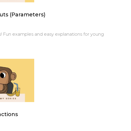
puts (Parameters)
ds! Fun examples and easy explanations for young
nctions