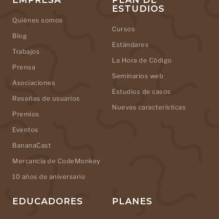
ESTUDIOS
Quiénes somos
Cursos
Blog
Estándares
Trabajos
La Hora de Código
Prensa
Seminarios web
Asociaciones
Estudios de casos
Reseñas de usuarios
Nuevas características
Premios
Eventos
BananaCast
Mercancía de CodeMonkey
10 años de aniversario
EDUCADORES
PLANES