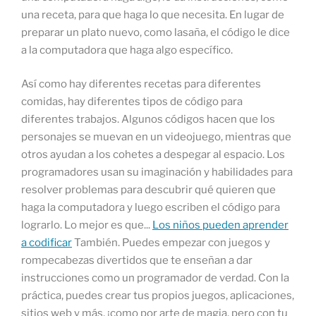
una receta, para que haga lo que necesita. En lugar de
preparar un plato nuevo, como lasaña, el código le dice
a la computadora que haga algo específico.
Así como hay diferentes recetas para diferentes
comidas, hay diferentes tipos de código para
diferentes trabajos. Algunos códigos hacen que los
personajes se muevan en un videojuego, mientras que
otros ayudan a los cohetes a despegar al espacio. Los
programadores usan su imaginación y habilidades para
resolver problemas para descubrir qué quieren que
haga la computadora y luego escriben el código para
lograrlo. Lo mejor es que...
Los niños pueden aprender
a codificar
También. Puedes empezar con juegos y
rompecabezas divertidos que te enseñan a dar
instrucciones como un programador de verdad. Con la
práctica, puedes crear tus propios juegos, aplicaciones,
sitios web y más, ¡como por arte de magia, pero con tu