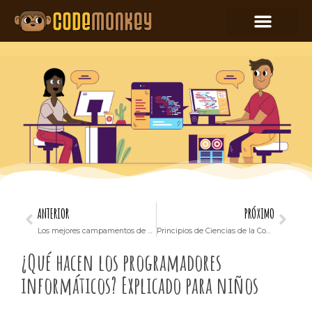
ANTERIOR
PRÓXIMO
Los mejores campamentos de codificación para niños: ¿en línea o presenciales? (¿Cuál es mejor?)
Principios de Ciencias de la Computación AP: Datos importantes y preparación para el examen
¿Qué hacen los programadores
informáticos? Explicado para niños