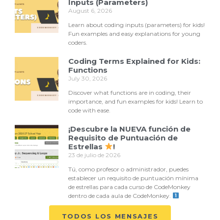
Inputs (Parameters)
August 6, 2026
Learn about coding inputs (parameters) for kids!
Fun examples and easy explanations for young
coders.
Coding Terms Explained for Kids:
Functions
July 30, 2026
Discover what functions are in coding, their
importance, and fun examples for kids! Learn to
code with ease.
¡Descubre la NUEVA función de
Requisito de Puntuación de
Estrellas
!
23 de julio de 2026
Tú, como profesor o administrador, puedes
establecer un requisito de puntuación mínima
de estrellas para cada curso de CodeMonkey
dentro de cada aula de CodeMonkey.
TODOS LOS MENSAJES