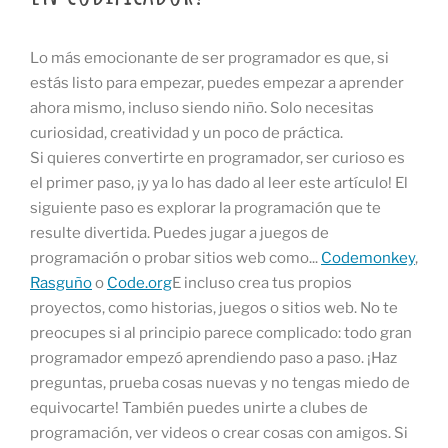
Lo más emocionante de ser programador es que, si
estás listo para empezar, puedes empezar a aprender
ahora mismo, incluso siendo niño. Solo necesitas
curiosidad, creatividad y un poco de práctica.
Si quieres convertirte en programador, ser curioso es
el primer paso, ¡y ya lo has dado al leer este artículo! El
siguiente paso es explorar la programación que te
resulte divertida. Puedes jugar a juegos de
programación o probar sitios web como...
Codemonkey
,
Rasguño
o
Code.org
E incluso crea tus propios
proyectos, como historias, juegos o sitios web. No te
preocupes si al principio parece complicado: todo gran
programador empezó aprendiendo paso a paso. ¡Haz
preguntas, prueba cosas nuevas y no tengas miedo de
equivocarte! También puedes unirte a clubes de
programación, ver videos o crear cosas con amigos. Si