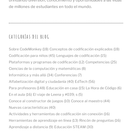
de millones de estudiantes en todo el mundo.
CATEGORÍAS DEL BLOG
Sobre CodeMonkey
(18)
Conceptos de codificación explicados
(18)
Codificación para niños
(45)
Lenguajes de codificación
(15)
Plataformas y programas de codificación
(12)
Competencias
(25)
Ciencias de la computación y matemáticas
(8)
Informática y más allá
(34)
Conferencias
(7)
Alfabetización digital y ciudadanía
(40)
EdTech
(56)
Para profesores
(148)
Educación en casa
(15)
La Hora de Código
(6)
En el aula
(16)
El viaje de Leena y #039; s
(5)
Conoce al constructor de juegos
(10)
Conoce al maestro
(44)
Nuevas características
(40)
Actividades y herramientas de codificación sin conexión
(16)
Herramientas de aprendizaje en línea
(13)
Rincón de preguntas
(16)
Aprendizaje a distancia
(9)
Educación STEAM
(30)