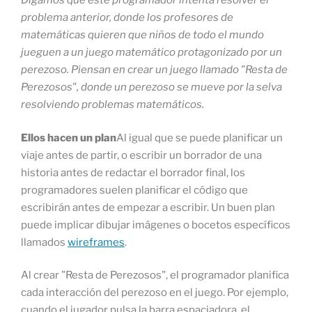
Digamos que este programador intenta resolver el
problema anterior, donde los profesores de
matemáticas quieren que niños de todo el mundo
jueguen a un juego matemático protagonizado por un
perezoso. Piensan en crear un juego llamado "Resta de
Perezosos", donde un perezoso se mueve por la selva
resolviendo problemas matemáticos.
Ellos hacen un plan
Al igual que se puede planificar un
viaje antes de partir, o escribir un borrador de una
historia antes de redactar el borrador final, los
programadores suelen planificar el código que
escribirán antes de empezar a escribir. Un buen plan
puede implicar dibujar imágenes o bocetos específicos
llamados
wireframes
.
Al crear "Resta de Perezosos", el programador planifica
cada interacción del perezoso en el juego. Por ejemplo,
cuando el jugador pulsa la barra espaciadora, el