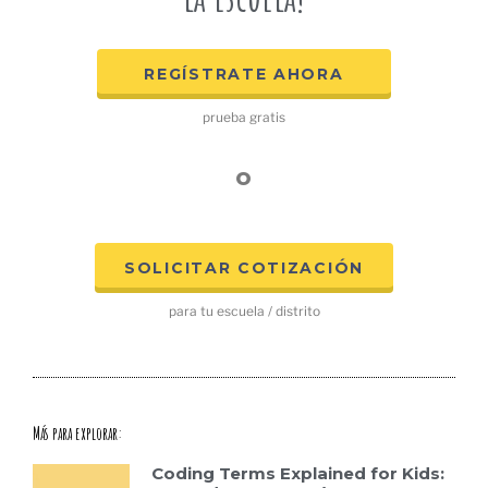
REGÍSTRATE AHORA
prueba gratis
o
SOLICITAR COTIZACIÓN
para tu escuela / distrito
Más para explorar:
Coding Terms Explained for Kids: