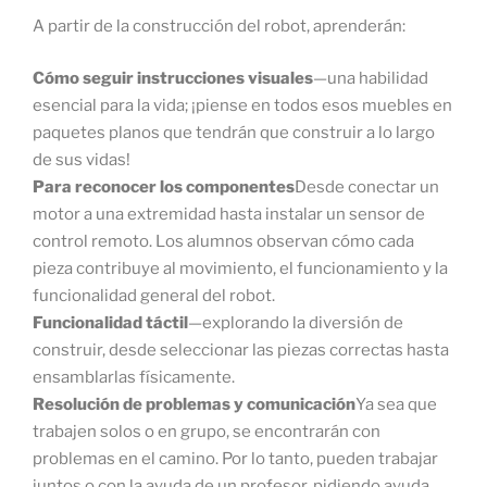
A partir de la construcción del robot, aprenderán:
Cómo seguir instrucciones visuales
—una habilidad
esencial para la vida; ¡piense en todos esos muebles en
paquetes planos que tendrán que construir a lo largo
de sus vidas!
Para reconocer los componentes
Desde conectar un
motor a una extremidad hasta instalar un sensor de
control remoto. Los alumnos observan cómo cada
pieza contribuye al movimiento, el funcionamiento y la
funcionalidad general del robot.
Funcionalidad táctil
—explorando la diversión de
construir, desde seleccionar las piezas correctas hasta
ensamblarlas físicamente.
Resolución de problemas y comunicación
Ya sea que
trabajen solos o en grupo, se encontrarán con
problemas en el camino. Por lo tanto, pueden trabajar
juntos o con la ayuda de un profesor, pidiendo ayuda