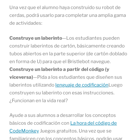
Una vez que el alumno haya construido su robot de
cerdas, podrá usarlo para completar una amplia gama
de actividades:
Construye un laberinto
—Los estudiantes pueden
construir laberintos de cartón, básicamente creando
tubos abiertos en la parte superior (de cartón doblado
en forma de U) para que el Bristlebot navegue.
Construye un laberinto a partir del código (y
viceversa)
—Pida a los estudiantes que diseñen sus
laberintos utilizando
lenguaje de codificación
Luego
construyen su laberinto con esas instrucciones.
¿Funcionan en la vida real?
Ayude a sus alumnos a desarrollar los conceptos
básicos de codificación con
La hora del código de
CodeMonkey
Juegos gratuitos. Una vez que se
familiaricen con los conceptos básicos, podrán usar