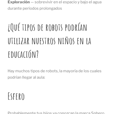
Exploración
— sobrevivir en el espacio y bajo el agua
durante períodos prolongados
¿Qué tipos de robots podrían
utilizar nuestros niños en la
educación?
Hay muchos tipos de robots, la mayoría de los cuales
podrían llegar al aula:
Esfero
Probablemente tus hijos ya conozcan la marca Sphero