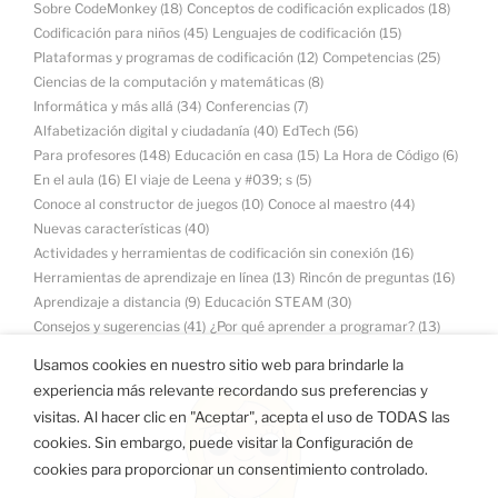
Sobre CodeMonkey
(18)
Conceptos de codificación explicados
(18)
Codificación para niños
(45)
Lenguajes de codificación
(15)
Plataformas y programas de codificación
(12)
Competencias
(25)
Ciencias de la computación y matemáticas
(8)
Informática y más allá
(34)
Conferencias
(7)
Alfabetización digital y ciudadanía
(40)
EdTech
(56)
Para profesores
(148)
Educación en casa
(15)
La Hora de Código
(6)
En el aula
(16)
El viaje de Leena y #039; s
(5)
Conoce al constructor de juegos
(10)
Conoce al maestro
(44)
Nuevas características
(40)
Actividades y herramientas de codificación sin conexión
(16)
Herramientas de aprendizaje en línea
(13)
Rincón de preguntas
(16)
Aprendizaje a distancia
(9)
Educación STEAM
(30)
Consejos y sugerencias
(41)
¿Por qué aprender a programar?
(13)
Usamos cookies en nuestro sitio web para brindarle la
experiencia más relevante recordando sus preferencias y
visitas. Al hacer clic en "Aceptar", acepta el uso de TODAS las
cookies. Sin embargo, puede visitar la Configuración de
cookies para proporcionar un consentimiento controlado.