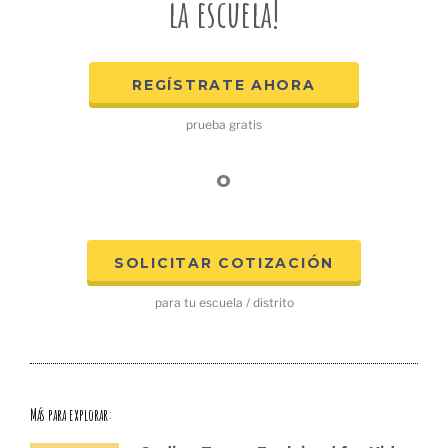
la escuela!
REGÍSTRATE AHORA
prueba gratis
o
SOLICITAR COTIZACIÓN
para tu escuela / distrito
Más para explorar: