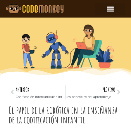
ANTERIOR
PRÓXIMO
Codificación intercurricular: integración de la programación con las matemáticas y las ciencias
Los beneficios del aprendizaje basado en proyectos en la educación en programación
El papel de la robótica en la enseñanza
de la codificación infantil