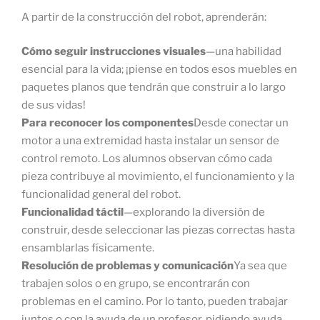
A partir de la construcción del robot, aprenderán:
Cómo seguir instrucciones visuales
—una habilidad
esencial para la vida; ¡piense en todos esos muebles en
paquetes planos que tendrán que construir a lo largo
de sus vidas!
Para reconocer los componentes
Desde conectar un
motor a una extremidad hasta instalar un sensor de
control remoto. Los alumnos observan cómo cada
pieza contribuye al movimiento, el funcionamiento y la
funcionalidad general del robot.
Funcionalidad táctil
—explorando la diversión de
construir, desde seleccionar las piezas correctas hasta
ensamblarlas físicamente.
Resolución de problemas y comunicación
Ya sea que
trabajen solos o en grupo, se encontrarán con
problemas en el camino. Por lo tanto, pueden trabajar
juntos o con la ayuda de un profesor, pidiendo ayuda