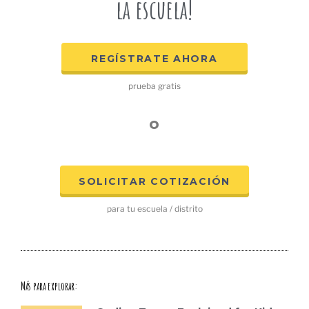
la escuela!
REGÍSTRATE AHORA
prueba gratis
o
SOLICITAR COTIZACIÓN
para tu escuela / distrito
Más para explorar: