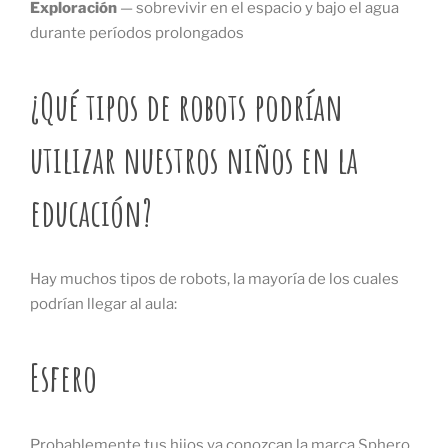
Exploración
— sobrevivir en el espacio y bajo el agua
durante períodos prolongados
¿Qué tipos de robots podrían
utilizar nuestros niños en la
educación?
Hay muchos tipos de robots, la mayoría de los cuales
podrían llegar al aula:
Esfero
Probablemente tus hijos ya conozcan la marca Sphero