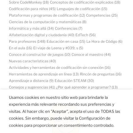
Sobre CodeMonkey
(18)
Conceptos de codificación explicados
(18)
Codificación para niños
(45)
Lenguajes de codificación
(15)
Plataformas y programas de codificación
(12)
Competencias
(25)
Ciencias de la computación y matemáticas
(8)
Informática y más allá
(34)
Conferencias
(7)
Alfabetización digital y ciudadanía
(40)
EdTech
(56)
Para profesores
(148)
Educación en casa
(15)
La Hora de Código
(6)
En el aula
(16)
El viaje de Leena y #039; s
(5)
Conoce al constructor de juegos
(10)
Conoce al maestro
(44)
Nuevas características
(40)
Actividades y herramientas de codificación sin conexión
(16)
Herramientas de aprendizaje en línea
(13)
Rincón de preguntas
(16)
Aprendizaje a distancia
(9)
Educación STEAM
(30)
Consejos y sugerencias
(41)
¿Por qué aprender a programar?
(13)
Usamos cookies en nuestro sitio web para brindarle la
experiencia más relevante recordando sus preferencias y
visitas. Al hacer clic en "Aceptar", acepta el uso de TODAS las
cookies. Sin embargo, puede visitar la Configuración de
cookies para proporcionar un consentimiento controlado.