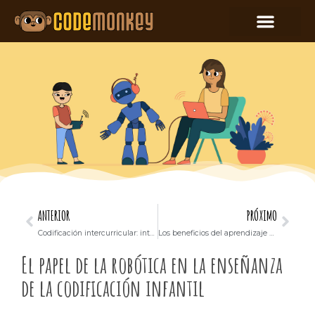
ANTERIOR
PRÓXIMO
Codificación intercurricular: integración de la programación con las matemáticas y las ciencias
Los beneficios del aprendizaje basado en proyectos en la educación en programación
El papel de la robótica en la enseñanza
de la codificación infantil