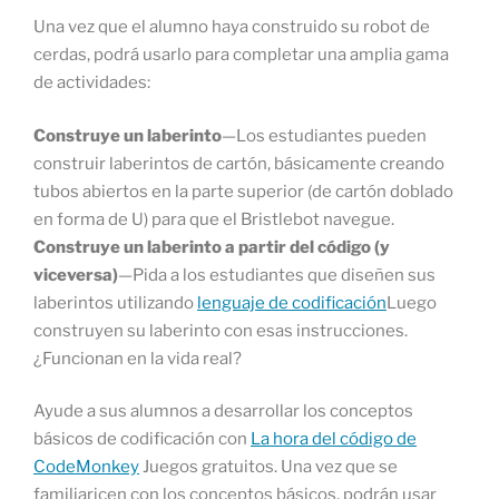
Una vez que el alumno haya construido su robot de
cerdas, podrá usarlo para completar una amplia gama
de actividades:
Construye un laberinto
—Los estudiantes pueden
construir laberintos de cartón, básicamente creando
tubos abiertos en la parte superior (de cartón doblado
en forma de U) para que el Bristlebot navegue.
Construye un laberinto a partir del código (y
viceversa)
—Pida a los estudiantes que diseñen sus
laberintos utilizando
lenguaje de codificación
Luego
construyen su laberinto con esas instrucciones.
¿Funcionan en la vida real?
Ayude a sus alumnos a desarrollar los conceptos
básicos de codificación con
La hora del código de
CodeMonkey
Juegos gratuitos. Una vez que se
familiaricen con los conceptos básicos, podrán usar