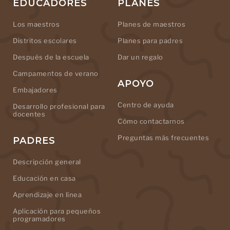
EDUCADORES
PLANES
Los maestros
Planes de maestros
Distritos escolares
Planes para padres
Después de la escuela
Dar un regalo
Campamentos de verano
APOYO
Embajadores
Centro de ayuda
Desarrollo profesional para
docentes
Cómo contactarnos
Preguntas más frecuentes
PADRES
Descripción general
Educación en casa
Aprendizaje en línea
Aplicación para pequeños
programadores