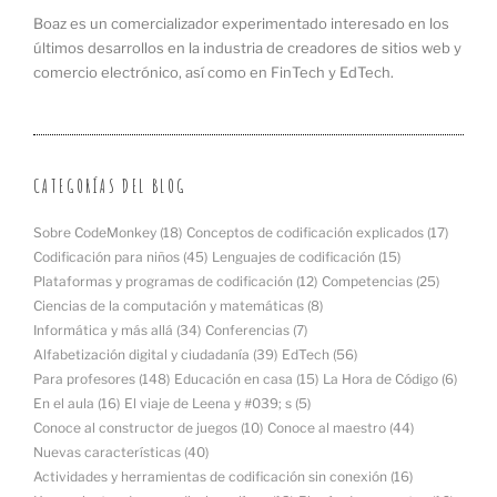
Boaz es un comercializador experimentado interesado en los
últimos desarrollos en la industria de creadores de sitios web y
comercio electrónico, así como en FinTech y EdTech.
CATEGORÍAS DEL BLOG
Sobre CodeMonkey
(18)
Conceptos de codificación explicados
(17)
Codificación para niños
(45)
Lenguajes de codificación
(15)
Plataformas y programas de codificación
(12)
Competencias
(25)
Ciencias de la computación y matemáticas
(8)
Informática y más allá
(34)
Conferencias
(7)
Alfabetización digital y ciudadanía
(39)
EdTech
(56)
Para profesores
(148)
Educación en casa
(15)
La Hora de Código
(6)
En el aula
(16)
El viaje de Leena y #039; s
(5)
Conoce al constructor de juegos
(10)
Conoce al maestro
(44)
Nuevas características
(40)
Actividades y herramientas de codificación sin conexión
(16)