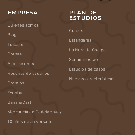
EMPRESA
PLAN DE
ESTUDIOS
Quiénes somos
Cursos
Blog
Estándares
Trabajos
La Hora de Código
Prensa
Seminarios web
Asociaciones
Estudios de casos
Reseñas de usuarios
Nuevas características
Premios
Eventos
BananaCast
Mercancía de CodeMonkey
10 años de aniversario