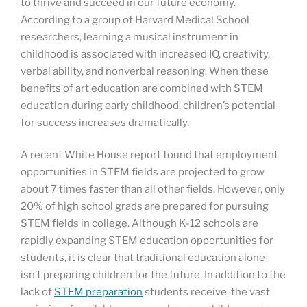
to thrive and succeed in our future economy.
According to a group of Harvard Medical School
researchers, learning a musical instrument in
childhood is associated with increased IQ, creativity,
verbal ability, and nonverbal reasoning. When these
benefits of art education are combined with STEM
education during early childhood, children’s potential
for success increases dramatically.
A recent White House report found that employment
opportunities in STEM fields are projected to grow
about 7 times faster than all other fields. However, only
20% of high school grads are prepared for pursuing
STEM fields in college. Although K-12 schools are
rapidly expanding STEM education opportunities for
students, it is clear that traditional education alone
isn’t preparing children for the future. In addition to the
lack of
STEM preparation
students receive, the vast