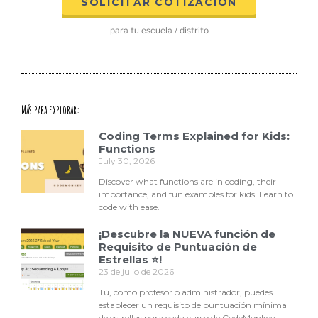
SOLICITAR COTIZACIÓN
para tu escuela / distrito
Más para explorar:
Coding Terms Explained for Kids:
Functions
July 30, 2026
Discover what functions are in coding, their
importance, and fun examples for kids! Learn to
code with ease.
¡Descubre la NUEVA función de
Requisito de Puntuación de
Estrellas ⭐!
23 de julio de 2026
Tú, como profesor o administrador, puedes
establecer un requisito de puntuación mínima
de estrellas para cada curso de CodeMonkey