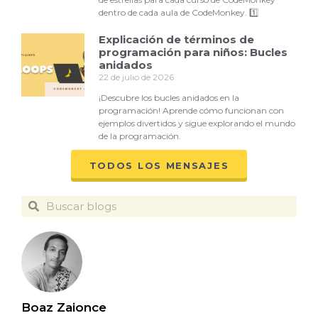
dentro de cada aula de CodeMonkey. 1️⃣
Explicación de términos de
programación para niños: Bucles
anidados
22 de julio de 2026
¡Descubre los bucles anidados en la
programación! Aprende cómo funcionan con
ejemplos divertidos y sigue explorando el mundo
de la programación.
TODOS LOS MENSAJES
Boaz Zaionce