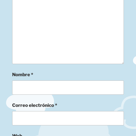
Nombre
*
Correo electrónico
*
Web