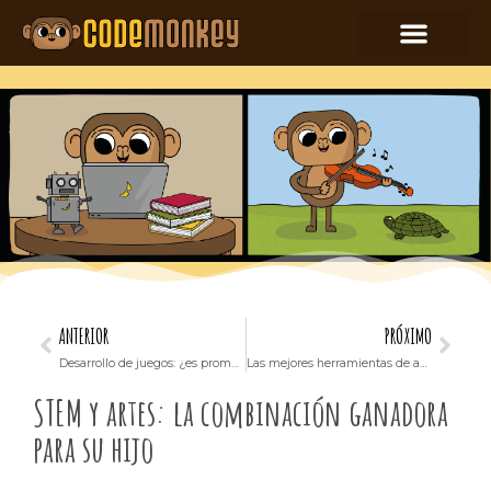
ANTERIOR
PRÓXIMO
Desarrollo de juegos: ¿es prometedor estudiar?
Las mejores herramientas de aprendizaje en línea para niños
STEM y artes: la combinación ganadora
para su hijo