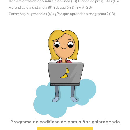
Herramientas de aprendizaje en línea
(13)
Rincón de preguntas
(16)
Aprendizaje a distancia
(9)
Educación STEAM
(30)
Consejos y sugerencias
(41)
¿Por qué aprender a programar?
(13)
Programa de codificación para niños galardonado