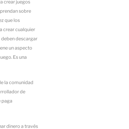
a crear juegos
 aprendan sobre
ez que los
 crear cualquier
o deben descargar
iene un aspecto
juego. Es una
 de la comunidad
rrollador de
e paga
ar dinero a través