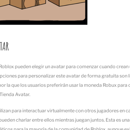
TAR
Roblox pueden elegir un avatar para comenzar cuando crean 
pciones para personalizar este avatar de forma gratuita son l
 por la que los usuarios preferirán usar la moneda Robux par
 Tienda Avatar.
ilizan para interactuar virtualmente con otros jugadores en c
ueden charlar entre ellos mientras juegan juntos. Esta es una
náticos para la mayoría de la comunidad de Roblox, aunque ex