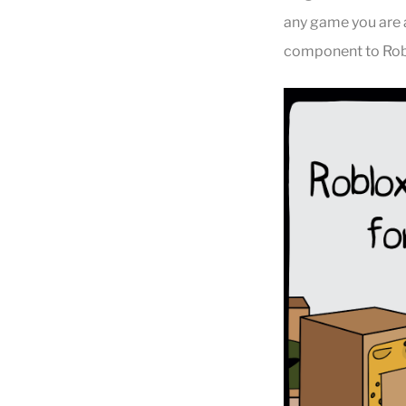
any game you are a
component to Robl