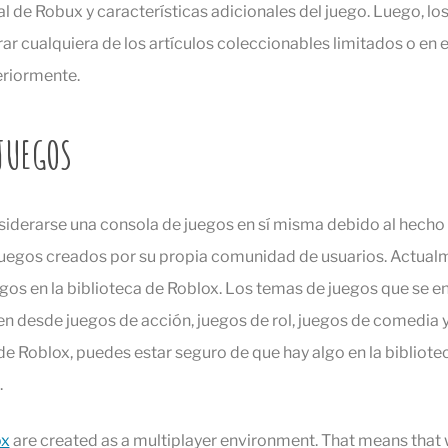
 de Robux y características adicionales del juego. Luego, lo
 cualquiera de los artículos coleccionables limitados o en e
riormente.
JUEGOS
iderarse una consola de juegos en sí misma debido al hecho 
juegos creados por su propia comunidad de usuarios. Actual
gos en la biblioteca de Roblox. Los temas de juegos que se e
n desde juegos de acción, juegos de rol, juegos de comedia y 
 de Roblox, puedes estar seguro de que hay algo en la bibliote
.
ox
are created as a multiplayer environment. That means that 