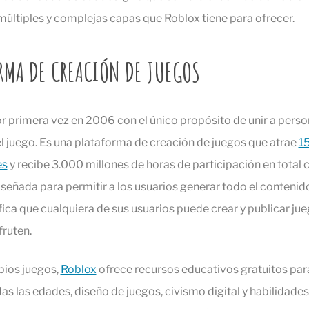
múltiples y complejas capas que Roblox tiene para ofrecer.
RMA DE CREACIÓN DE JUEGOS
r primera vez en 2006 con el único propósito de unir a perso
l juego. Es una plataforma de creación de juegos que atrae
15
es
y recibe 3.000 millones de horas de participación en total 
señada para permitir a los usuarios generar todo el contenid
fica que cualquiera de sus usuarios puede crear y publicar ju
fruten.
pios juegos,
Roblox
ofrece recursos educativos gratuitos par
as las edades, diseño de juegos, civismo digital y habilidade