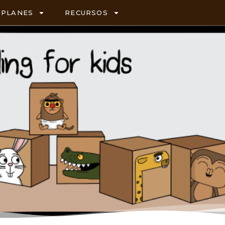
PLANES
RECURSOS