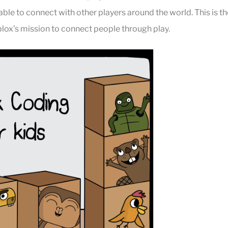
ble to connect with other players around the world. This is t
ox’s mission to connect people through play.