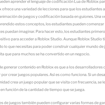
ueden aprender el lenguaje de codificación Lua de Roblox par
x ofrece una variedad de lecciones para que los estudiantes
animación de juegos y codificación basada en guiones. Una v
prendido estos conceptos, los estudiantes pueden comenzar a
es puedan imaginar. Para hacer esto, los estudiantes primer
ositivo para acceder a Roblox Studio. Aunque Roblox Studio t
odo lo que necesitas para poder construir cualquier mundo de 
ita que para muchos se ha convertido en un negocio.
de generar contenido en Roblox es que a los desarrolladores
 por crear juegos populares. Así es como funciona. Si un desa
idad crea un juego popular que se visita con frecuencia, se l
n función de la cantidad de tiempo que se juega.
es de juegos también pueden configurar varias formas de gan