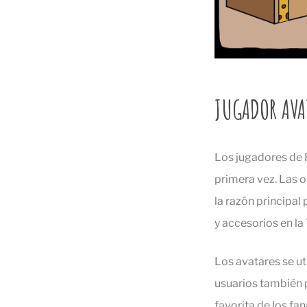
JUGADOR AVA
Los jugadores de 
primera vez. Las o
la razón principal
y accesorios en la
Los avatares se ut
usuarios también p
favorita de los fa