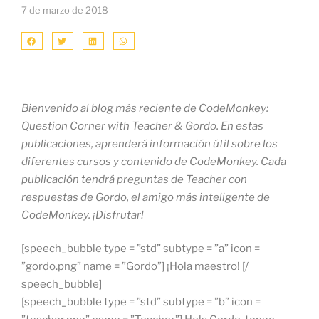
7 de marzo de 2018
Bienvenido al blog más reciente de CodeMonkey:
Question Corner with Teacher & Gordo. En estas
publicaciones, aprenderá información útil sobre los
diferentes cursos y contenido de CodeMonkey. Cada
publicación tendrá preguntas de Teacher con
respuestas de Gordo, el amigo más inteligente de
CodeMonkey. ¡Disfrutar!
[speech_bubble type = ”std” subtype = ”a” icon =
”gordo.png” name = ”Gordo”] ¡Hola maestro! [/
speech_bubble]
[speech_bubble type = ”std” subtype = ”b” icon =