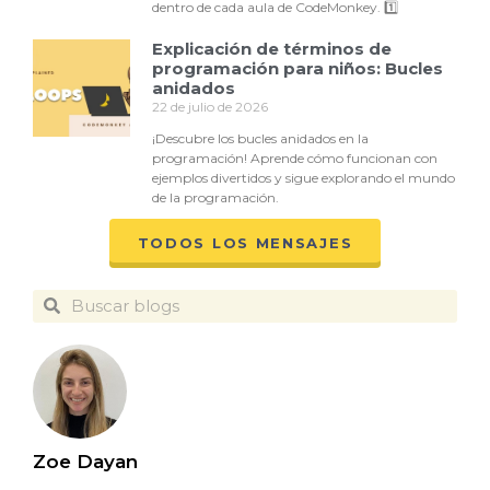
dentro de cada aula de CodeMonkey. 1️⃣
Explicación de términos de
programación para niños: Bucles
anidados
22 de julio de 2026
¡Descubre los bucles anidados en la
programación! Aprende cómo funcionan con
ejemplos divertidos y sigue explorando el mundo
de la programación.
TODOS LOS MENSAJES
Zoe Dayan