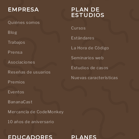
EMPRESA
PLAN DE
ESTUDIOS
Quiénes somos
Cursos
Blog
Estándares
Trabajos
La Hora de Código
Prensa
Seminarios web
Asociaciones
Estudios de casos
Reseñas de usuarios
Nuevas características
Premios
Eventos
BananaCast
Mercancía de CodeMonkey
10 años de aniversario
EDUCADORES
PLANES