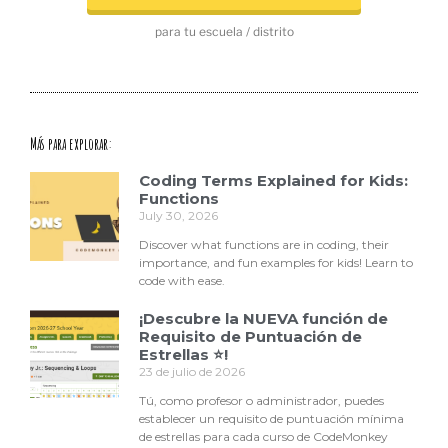
para tu escuela / distrito
Más para explorar:
Coding Terms Explained for Kids:
Functions
July 30, 2026
Discover what functions are in coding, their
importance, and fun examples for kids! Learn to
code with ease.
¡Descubre la NUEVA función de
Requisito de Puntuación de
Estrellas ⭐!
23 de julio de 2026
Tú, como profesor o administrador, puedes
establecer un requisito de puntuación mínima
de estrellas para cada curso de CodeMonkey