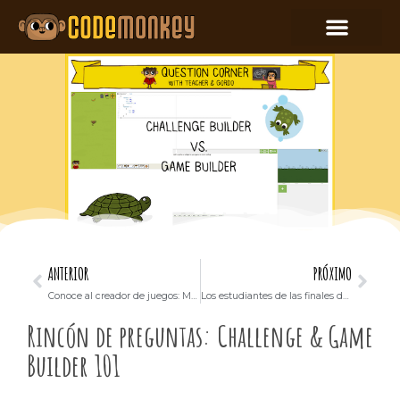
ANTERIOR
PRÓXIMO
Conoce al creador de juegos: Mardian
Los estudiantes de las finales de las Olimpiadas Cibernéticas de Israel compiten con CodeMonkey
Rincón de preguntas: Challenge & Game
Builder 101