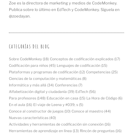
Zoe es la directora de marketing y medios de CodeMonkey.
Publica sobre lo último en EdTech y CodeMonkey. Síguela en
@zoedayan.
CATEGORÍAS DEL BLOG
Sobre CodeMonkey
(18)
Conceptos de codificación explicados
(17)
Codificación para niños
(45)
Lenguajes de codificación
(15)
Plataformas y programas de codificación
(12)
Competencias
(25)
Ciencias de la computación y matemáticas
(8)
Informática y más allá
(34)
Conferencias
(7)
Alfabetización digital y ciudadanía
(39)
EdTech
(56)
Para profesores
(148)
Educación en casa
(15)
La Hora de Código
(6)
En el aula
(16)
El viaje de Leena y #039; s
(5)
Conoce al constructor de juegos
(10)
Conoce al maestro
(44)
Nuevas características
(40)
Actividades y herramientas de codificación sin conexión
(16)
Herramientas de aprendizaje en línea
(13)
Rincón de preguntas
(16)