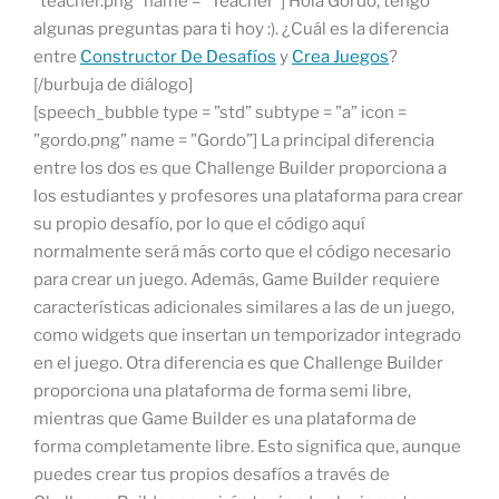
”teacher.png” name = ”Teacher”] Hola Gordo, tengo
algunas preguntas para ti hoy :). ¿Cuál es la diferencia
entre
Constructor De Desafíos
y
Crea Juegos
?
[/burbuja de diálogo]
[speech_bubble type = ”std” subtype = ”a” icon =
”gordo.png” name = ”Gordo”] La principal diferencia
entre los dos es que Challenge Builder proporciona a
los estudiantes y profesores una plataforma para crear
su propio desafío, por lo que el código aquí
normalmente será más corto que el código necesario
para crear un juego. Además, Game Builder requiere
características adicionales similares a las de un juego,
como widgets que insertan un temporizador integrado
en el juego. Otra diferencia es que Challenge Builder
proporciona una plataforma de forma semi libre,
mientras que Game Builder es una plataforma de
forma completamente libre. Esto significa que, aunque
puedes crear tus propios desafíos a través de