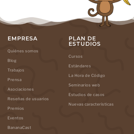
EMPRESA
PLAN DE
ESTUDIOS
Quiénes somos
Cursos
Blog
Estándares
Trabajos
La Hora de Código
Prensa
Seminarios web
Asociaciones
Estudios de casos
Reseñas de usuarios
Nuevas características
Premios
Eventos
BananaCast