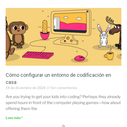
Cómo configurar un entorno de codificación en
casa
19 de diciembre de 2024
Sin comentarios
Are you trying to get your kids into coding? Perhaps they already
spend hours in front of the computer playing games—how about
offering them the
Leer más "
9