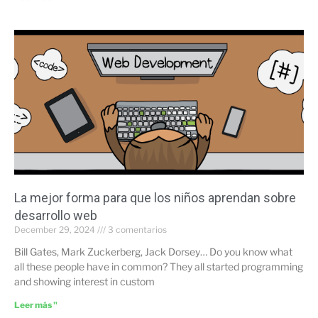
La mejor forma para que los niños aprendan sobre
desarrollo web
December 29, 2024
3 comentarios
Bill Gates, Mark Zuckerberg, Jack Dorsey… Do you know what
all these people have in common? They all started programming
and showing interest in custom
Leer más "