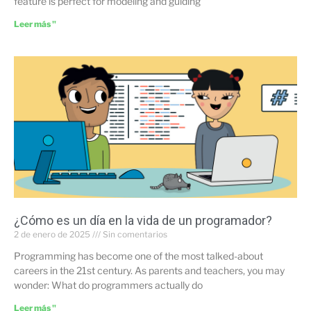
feature is perfect for modeling and guiding
Leer más "
¿Cómo es un día en la vida de un programador?
2 de enero de 2025
Sin comentarios
Programming has become one of the most talked-about
careers in the 21st century. As parents and teachers, you may
wonder: What do programmers actually do
Leer más "