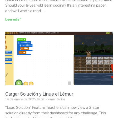
Should your 8-year-old learn coding? It’s an interesting paper,
and well worth a read —
Leer más "
Cargar Solución y Linus el Lémur
14 de enero de 2025
Sin comentarios
“Load Solution” Feature Teachers can now view a 3-star
solution directly from their dashboard for any challenge. This