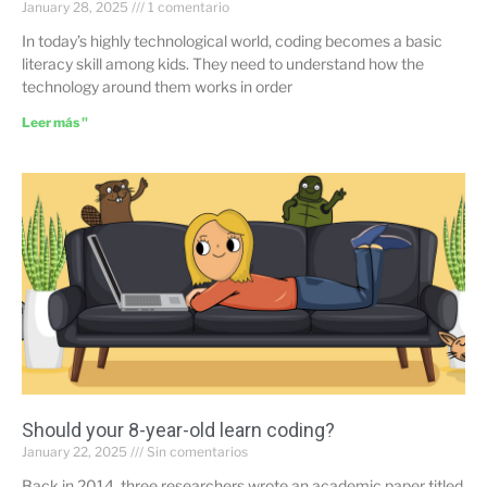
January 28, 2025
1 comentario
In today’s highly technological world, coding becomes a basic
literacy skill among kids. They need to understand how the
technology around them works in order
Leer más "
Should your 8-year-old learn coding?
January 22, 2025
Sin comentarios
Back in 2014, three researchers wrote an academic paper titled