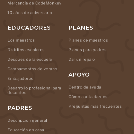
Mercancía de CodeMonkey
10 años de aniversario
EDUCADORES
PLANES
Los maestros
Planes de maestros
Distritos escolares
Planes para padres
Después de la escuela
Dar un regalo
Campamentos de verano
APOYO
Embajadores
Centro de ayuda
Desarrollo profesional para
docentes
Cómo contactarnos
Preguntas más frecuentes
PADRES
Descripción general
Educación en casa