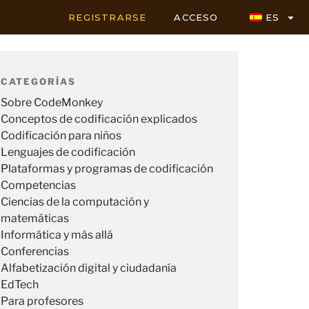
REGISTRARSE
ACCESO
ES
CATEGORÍAS
Sobre CodeMonkey
Conceptos de codificación explicados
Codificación para niños
Lenguajes de codificación
Plataformas y programas de codificación
Competencias
Ciencias de la computación y
matemáticas
Informática y más allá
Conferencias
Alfabetización digital y ciudadanía
EdTech
Para profesores