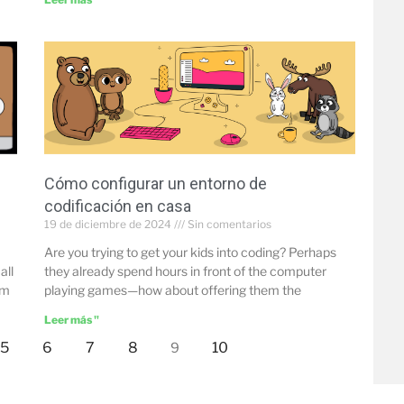
Cómo configurar un entorno de
codificación en casa
19 de diciembre de 2024
Sin comentarios
Are you trying to get your kids into coding? Perhaps
all
they already spend hours in front of the computer
om
playing games—how about offering them the
Leer más "
5
6
7
8
10
9