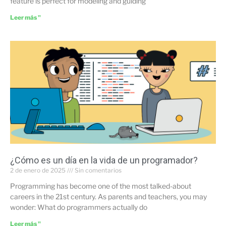
feature is perfect for modeling and guiding
Leer más "
¿Cómo es un día en la vida de un programador?
2 de enero de 2025
Sin comentarios
Programming has become one of the most talked-about
careers in the 21st century. As parents and teachers, you may
wonder: What do programmers actually do
Leer más "