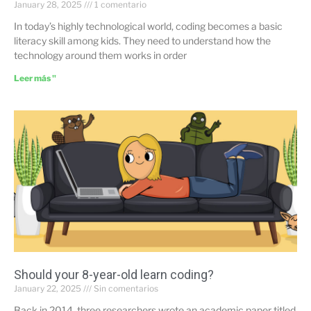
January 28, 2025
1 comentario
In today’s highly technological world, coding becomes a basic
literacy skill among kids. They need to understand how the
technology around them works in order
Leer más "
Should your 8-year-old learn coding?
January 22, 2025
Sin comentarios
Back in 2014, three researchers wrote an academic paper titled