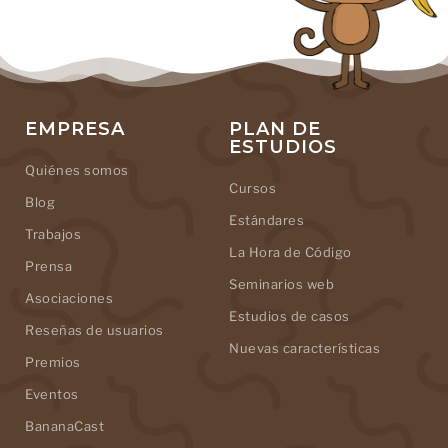
EMPRESA
PLAN DE
ESTUDIOS
Quiénes somos
Cursos
Blog
Estándares
Trabajos
La Hora de Código
Prensa
Seminarios web
Asociaciones
Estudios de casos
Reseñas de usuarios
Nuevas características
Premios
Eventos
BananaCast