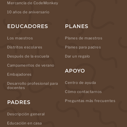
Mercancía de CodeMonkey
10 años de aniversario
EDUCADORES
PLANES
Los maestros
Planes de maestros
Distritos escolares
Planes para padres
Después de la escuela
Dar un regalo
Campamentos de verano
APOYO
Embajadores
Centro de ayuda
Desarrollo profesional para
docentes
Cómo contactarnos
Preguntas más frecuentes
PADRES
Descripción general
Educación en casa