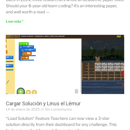
Should your 8-year-old learn coding? It’s an interesting paper,
and well worth a read —
Leer más "
Cargar Solución y Linus el Lémur
14 de enero de 2025
Sin comentarios
“Load Solution” Feature Teachers can now view a 3-star
solution directly from their dashboard for any challenge. This