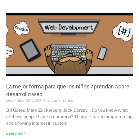
La mejor forma para que los niños aprendan sobre
desarrollo web
December 29, 2024
3 comentarios
Bill Gates, Mark Zuckerberg, Jack Dorsey… Do you know what
all these people have in common? They all started programming
and showing interest in custom
Leer más "