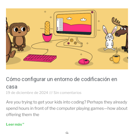
Cómo configurar un entorno de codificación en
casa
19 de diciembre de 2024
Sin comentarios
Are you trying to get your kids into coding? Perhaps they already
spend hours in front of the computer playing games—how about
offering them the
Leer más "
9