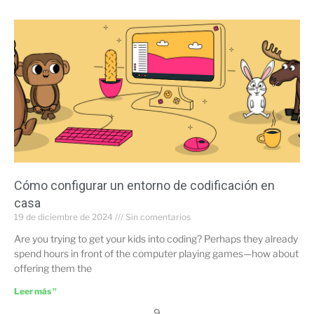
Cómo configurar un entorno de codificación en
casa
19 de diciembre de 2024
Sin comentarios
Are you trying to get your kids into coding? Perhaps they already
spend hours in front of the computer playing games—how about
offering them the
Leer más "
9