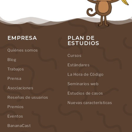
EMPRESA
PLAN DE
ESTUDIOS
Quiénes somos
Cursos
Blog
Estándares
Trabajos
La Hora de Código
Prensa
Seminarios web
Asociaciones
Estudios de casos
Reseñas de usuarios
Nuevas características
Premios
Eventos
BananaCast