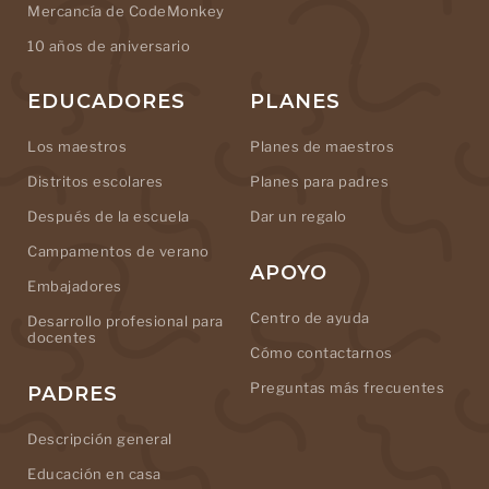
Mercancía de CodeMonkey
10 años de aniversario
EDUCADORES
PLANES
Los maestros
Planes de maestros
Distritos escolares
Planes para padres
Después de la escuela
Dar un regalo
Campamentos de verano
APOYO
Embajadores
Centro de ayuda
Desarrollo profesional para
docentes
Cómo contactarnos
Preguntas más frecuentes
PADRES
Descripción general
Educación en casa