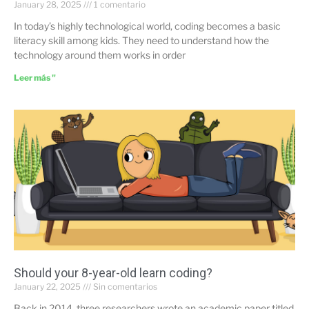
January 28, 2025
1 comentario
In today’s highly technological world, coding becomes a basic
literacy skill among kids. They need to understand how the
technology around them works in order
Leer más "
Should your 8-year-old learn coding?
January 22, 2025
Sin comentarios
Back in 2014, three researchers wrote an academic paper titled