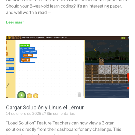
Should your 8-year-old learn coding? It’s an interesting paper,
and well worth a read —
Leer más "
Cargar Solución y Linus el Lémur
14 de enero de 2025
Sin comentarios
“Load Solution” Feature Teachers can now view a 3-star
solution directly from their dashboard for any challenge. This