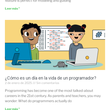
feature is perfect for modeling and guiding
Leer más "
¿Cómo es un día en la vida de un programador?
2 de enero de 2025
Sin comentarios
Programming has become one of the most talked-about
careers in the 21st century. As parents and teachers, you may
wonder: What do programmers actually do
Leer más "