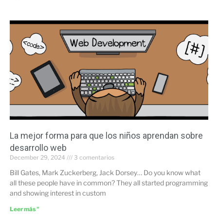
La mejor forma para que los niños aprendan sobre
desarrollo web
December 29, 2024
3 comentarios
Bill Gates, Mark Zuckerberg, Jack Dorsey… Do you know what
all these people have in common? They all started programming
and showing interest in custom
Leer más "