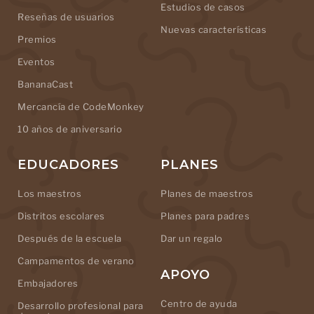
Estudios de casos
Reseñas de usuarios
Nuevas características
Premios
Eventos
BananaCast
Mercancía de CodeMonkey
10 años de aniversario
EDUCADORES
PLANES
Los maestros
Planes de maestros
Distritos escolares
Planes para padres
Después de la escuela
Dar un regalo
Campamentos de verano
APOYO
Embajadores
Centro de ayuda
Desarrollo profesional para