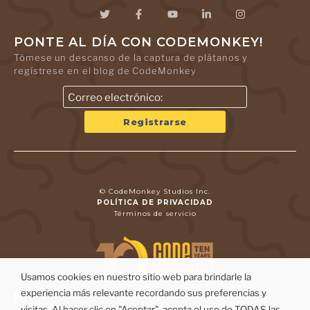
PONTE AL DÍA CON CODEMONKEY!
Tómese un descanso de la captura de plátanos y
regístrese en el blog de CodeMonkey
© CodeMonkey Studios Inc.
POLÍTICA DE PRIVACIDAD
Términos de servicio
Usamos cookies en nuestro sitio web para brindarle la
experiencia más relevante recordando sus preferencias y
visitas. Al hacer clic en "Aceptar", acepta el uso de TODAS las