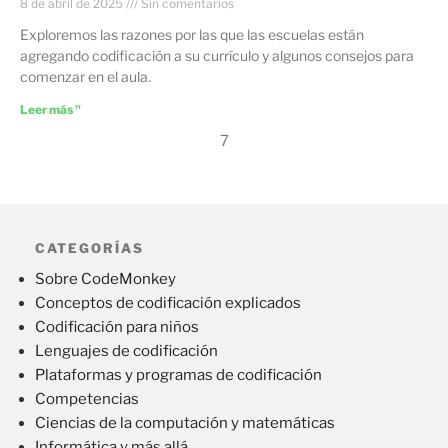
8 de abril de 2025
Sin comentarios
Exploremos las razones por las que las escuelas están
agregando codificación a su currículo y algunos consejos para
comenzar en el aula.
Leer más "
7
CATEGORÍAS
Sobre CodeMonkey
Conceptos de codificación explicados
Codificación para niños
Lenguajes de codificación
Plataformas y programas de codificación
Competencias
Ciencias de la computación y matemáticas
Informática y más allá