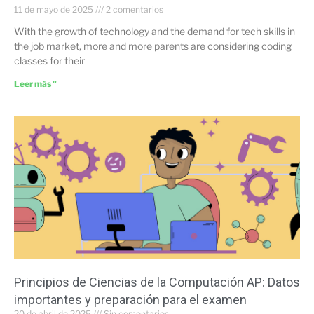
11 de mayo de 2025
2 comentarios
With the growth of technology and the demand for tech skills in
the job market, more and more parents are considering coding
classes for their
Leer más "
Principios de Ciencias de la Computación AP: Datos
importantes y preparación para el examen
20 de abril de 2025
Sin comentarios