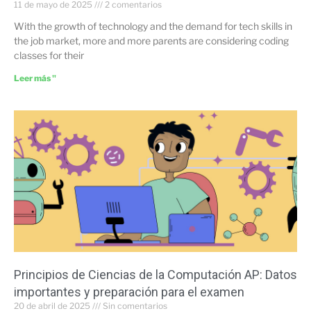
11 de mayo de 2025
2 comentarios
With the growth of technology and the demand for tech skills in
the job market, more and more parents are considering coding
classes for their
Leer más "
Principios de Ciencias de la Computación AP: Datos
importantes y preparación para el examen
20 de abril de 2025
Sin comentarios