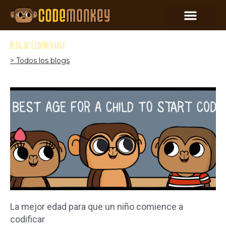
Blog de CodeMonkey
> Todos los blogs
La mejor edad para que un niño comience a
codificar