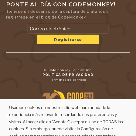
PONTE AL DÍA CON CODEMONKEY!
Tómese un descanso de la captura de plátanos y
regístrese en el blog de CodeMonkey
© CodeMonkey Studios Inc.
POLÍTICA DE PRIVACIDAD
Términos de servicio
Usamos cookies en nuestro sitio web para brindarle la
experiencia más relevante recordando sus preferencias y
visitas. Al hacer clic en "Aceptar", acepta el uso de TODAS las
cookies. Sin embargo, puede visitar la Configuración de