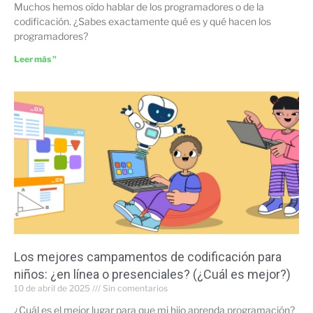
Muchos hemos oído hablar de los programadores o de la
codificación. ¿Sabes exactamente qué es y qué hacen los
programadores?
Leer más "
Los mejores campamentos de codificación para
niños: ¿en línea o presenciales? (¿Cuál es mejor?)
10 de abril de 2025
Sin comentarios
¿Cuál es el mejor lugar para que mi hijo aprenda programación?