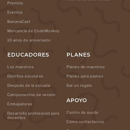
Premios
Eventos
BananaCast
Mercancía de CodeMonkey
10 años de aniversario
EDUCADORES
PLANES
Los maestros
Planes de maestros
Distritos escolares
Planes para padres
Después de la escuela
Dar un regalo
Campamentos de verano
APOYO
Embajadores
Centro de ayuda
Desarrollo profesional para
docentes
Cómo contactarnos