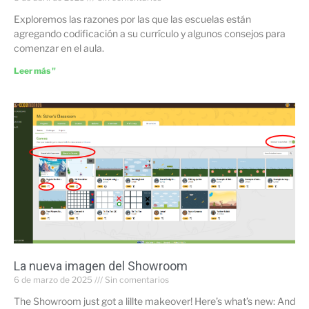
Exploremos las razones por las que las escuelas están
agregando codificación a su currículo y algunos consejos para
comenzar en el aula.
Leer más "
La nueva imagen del Showroom
6 de marzo de 2025
Sin comentarios
The Showroom just got a lillte makeover! Here’s what’s new: And