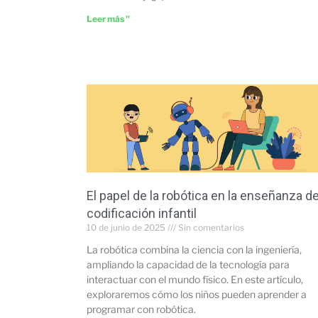
Leer más "
El papel de la robótica en la enseñanza de
codificación infantil
10 de junio de 2025
Sin comentarios
La robótica combina la ciencia con la ingeniería,
ampliando la capacidad de la tecnología para
interactuar con el mundo físico. En este artículo,
exploraremos cómo los niños pueden aprender a
programar con robótica.