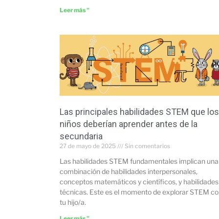
Leer más "
Las principales habilidades STEM que los
niños deberían aprender antes de la
secundaria
27 de mayo de 2025
Sin comentarios
Las habilidades STEM fundamentales implican una
combinación de habilidades interpersonales,
conceptos matemáticos y científicos, y habilidades
técnicas. Este es el momento de explorar STEM c
tu hijo/a.
Leer más "