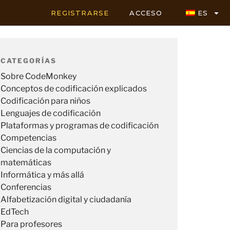
REGISTRARSE
ACCESO
ES
CATEGORÍAS
Sobre CodeMonkey
Conceptos de codificación explicados
Codificación para niños
Lenguajes de codificación
Plataformas y programas de codificación
Competencias
Ciencias de la computación y
matemáticas
Informática y más allá
Conferencias
Alfabetización digital y ciudadanía
EdTech
Para profesores