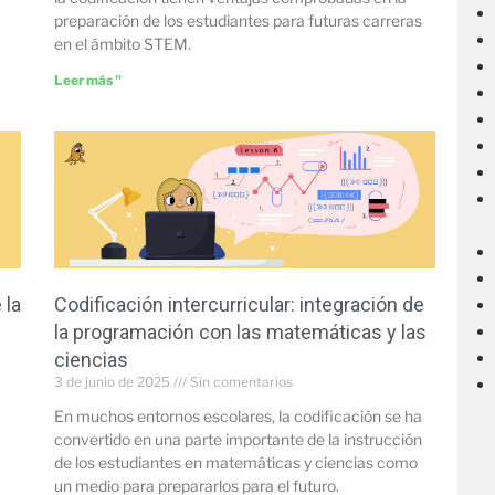
preparación de los estudiantes para futuras carreras
en el ámbito STEM.
Leer más "
 la
Codificación intercurricular: integración de
la programación con las matemáticas y las
ciencias
3 de junio de 2025
Sin comentarios
En muchos entornos escolares, la codificación se ha
convertido en una parte importante de la instrucción
de los estudiantes en matemáticas y ciencias como
un medio para prepararlos para el futuro.