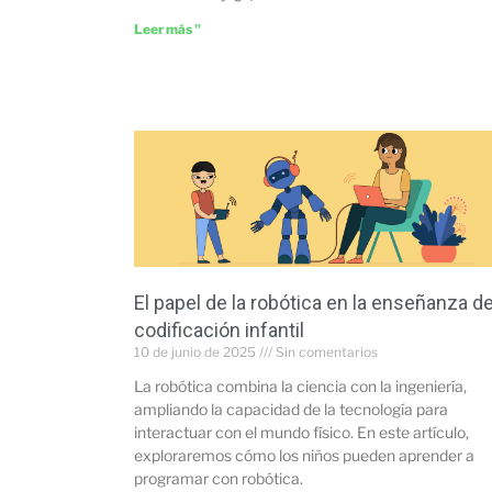
Leer más "
El papel de la robótica en la enseñanza de
codificación infantil
10 de junio de 2025
Sin comentarios
La robótica combina la ciencia con la ingeniería,
ampliando la capacidad de la tecnología para
interactuar con el mundo físico. En este artículo,
exploraremos cómo los niños pueden aprender a
programar con robótica.