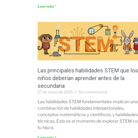
Leer más "
Las principales habilidades STEM que los
niños deberían aprender antes de la
secundaria
27 de mayo de 2025
Sin comentarios
Las habilidades STEM fundamentales implican una
combinación de habilidades interpersonales,
conceptos matemáticos y científicos, y habilidades
técnicas. Este es el momento de explorar STEM c
tu hijo/a.
Leer más "