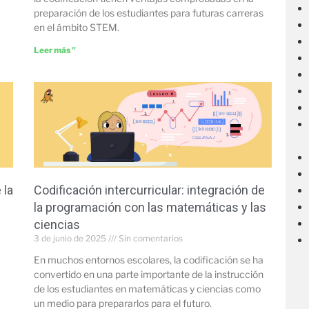
preparación de los estudiantes para futuras carreras
en el ámbito STEM.
Leer más "
 la
Codificación intercurricular: integración de
la programación con las matemáticas y las
ciencias
3 de junio de 2025
Sin comentarios
En muchos entornos escolares, la codificación se ha
convertido en una parte importante de la instrucción
de los estudiantes en matemáticas y ciencias como
un medio para prepararlos para el futuro.