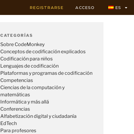
REGISTRARSE
ACCESO
ES
CATEGORÍAS
Sobre CodeMonkey
Conceptos de codificación explicados
Codificación para niños
Lenguajes de codificación
Plataformas y programas de codificación
Competencias
Ciencias de la computación y
matemáticas
Informática y más allá
Conferencias
Alfabetización digital y ciudadanía
EdTech
Para profesores