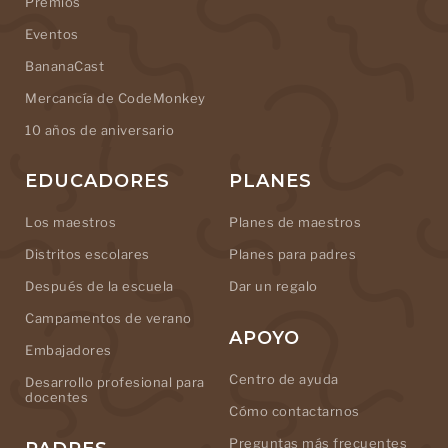
Premios
Eventos
BananaCast
Mercancía de CodeMonkey
10 años de aniversario
EDUCADORES
PLANES
Los maestros
Planes de maestros
Distritos escolares
Planes para padres
Después de la escuela
Dar un regalo
Campamentos de verano
APOYO
Embajadores
Centro de ayuda
Desarrollo profesional para
docentes
Cómo contactarnos
Preguntas más frecuentes