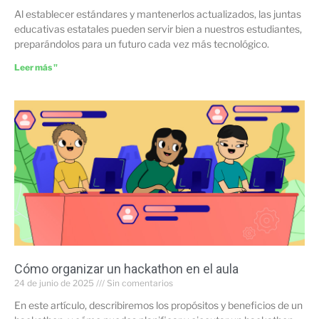
Al establecer estándares y mantenerlos actualizados, las juntas
educativas estatales pueden servir bien a nuestros estudiantes,
preparándolos para un futuro cada vez más tecnológico.
Leer más "
Cómo organizar un hackathon en el aula
24 de junio de 2025
Sin comentarios
En este artículo, describiremos los propósitos y beneficios de un