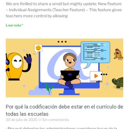
We are thrilled to share a small but mighty update: New Feature
– Individual Assignments (Teacher Feature) – This feature gives
teachers more control by allowing
Leer más "
Por qué la codificación debe estar en el currículo de
todas las escuelas
30 de julio de 2025
Sin comentarios
¿Por qué deberían los administradores considerar hacer de la