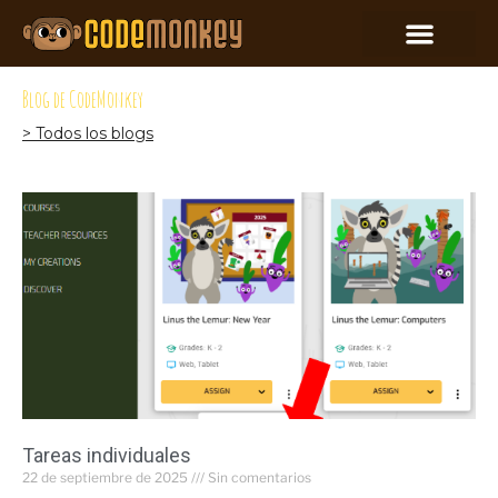
Blog de CodeMonkey
> Todos los blogs
Tareas individuales
22 de septiembre de 2025
Sin comentarios