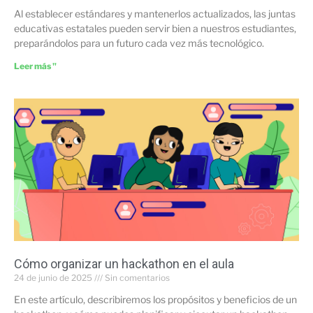
Al establecer estándares y mantenerlos actualizados, las juntas
educativas estatales pueden servir bien a nuestros estudiantes,
preparándolos para un futuro cada vez más tecnológico.
Leer más "
Cómo organizar un hackathon en el aula
24 de junio de 2025
Sin comentarios
En este artículo, describiremos los propósitos y beneficios de un