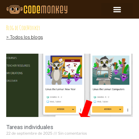
Blog de CodeMonkey
> Todos los blogs
Tareas individuales
22 de septiembre de 2025
Sin comentarios