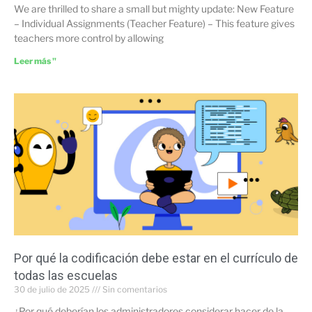
We are thrilled to share a small but mighty update: New Feature
– Individual Assignments (Teacher Feature) – This feature gives
teachers more control by allowing
Leer más "
Por qué la codificación debe estar en el currículo de
todas las escuelas
30 de julio de 2025
Sin comentarios
¿Por qué deberían los administradores considerar hacer de la