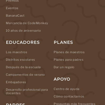
Premios
Eventos
BananaCast
Mercancía de CodeMonkey
10 años de aniversario
EDUCADORES
PLANES
Los maestros
Planes de maestros
Distritos escolares
Planes para padres
Después de la escuela
Dar un regalo
Campamentos de verano
APOYO
Embajadores
Centro de ayuda
Desarrollo profesional para
docentes
Cómo contactarnos
Preguntas más frecuentes