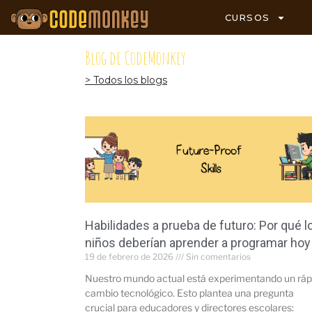
CURSOS
Blog de CodeMonkey
> Todos los blogs
Habilidades a prueba de futuro: Por qué l
niños deberían aprender a programar hoy
19 de febrero de 2026
Sin comentarios
Nuestro mundo actual está experimentando un ráp
cambio tecnológico. Esto plantea una pregunta
crucial para educadores y directores escolares: