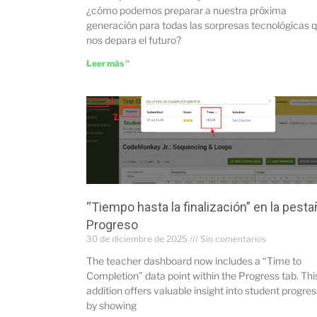
¿cómo podemos preparar a nuestra próxima
generación para todas las sorpresas tecnológicas 
nos depara el futuro?
Leer más "
“Tiempo hasta la finalización” en la pesta
Progreso
30 de diciembre de 2025
Sin comentarios
The teacher dashboard now includes a “Time to
Completion” data point within the Progress tab. Thi
addition offers valuable insight into student progres
by showing