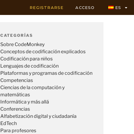
REGISTRARSE
ACCESO
ES
CATEGORÍAS
Sobre CodeMonkey
Conceptos de codificación explicados
Codificación para niños
Lenguajes de codificación
Plataformas y programas de codificación
Competencias
Ciencias de la computación y
matemáticas
Informática y más allá
Conferencias
Alfabetización digital y ciudadanía
EdTech
Para profesores