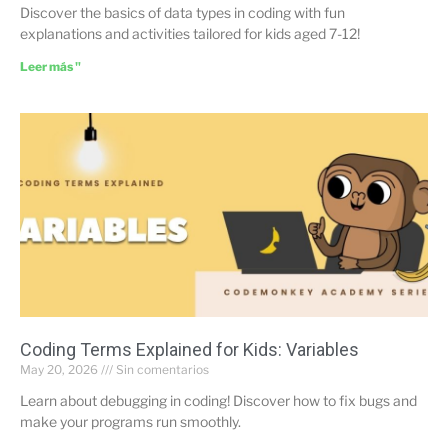
Discover the basics of data types in coding with fun
explanations and activities tailored for kids aged 7-12!
Leer más "
Coding Terms Explained for Kids: Variables
May 20, 2026
Sin comentarios
Learn about debugging in coding! Discover how to fix bugs and
make your programs run smoothly.