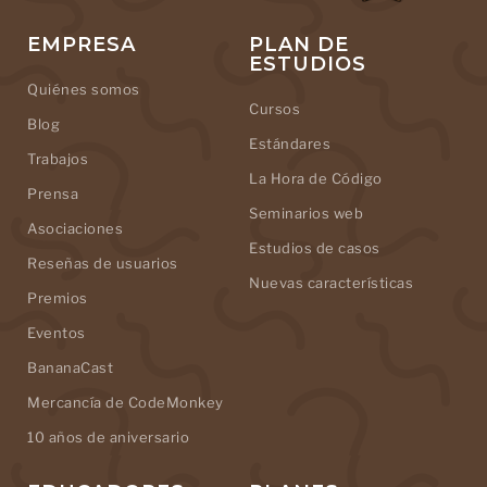
EMPRESA
PLAN DE
ESTUDIOS
Quiénes somos
Cursos
Blog
Estándares
Trabajos
La Hora de Código
Prensa
Seminarios web
Asociaciones
Estudios de casos
Reseñas de usuarios
Nuevas características
Premios
Eventos
BananaCast
Mercancía de CodeMonkey
10 años de aniversario