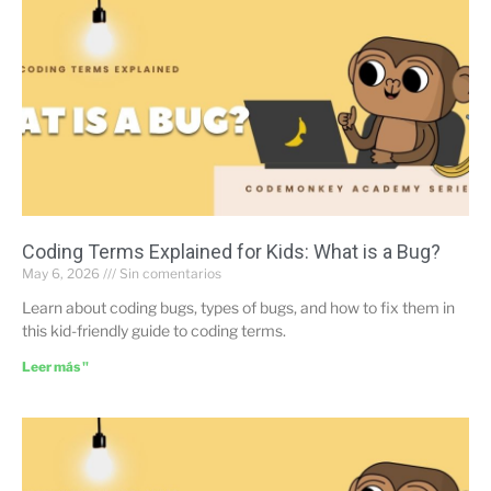
Coding Terms Explained for Kids: What is a Bug?
May 6, 2026
Sin comentarios
Learn about coding bugs, types of bugs, and how to fix them in
this kid-friendly guide to coding terms.
Leer más "