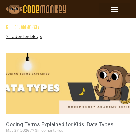
Blog de CodeMonkey
> Todos los blogs
Coding Terms Explained for Kids: Data Types
May 27, 2026
Sin comentarios