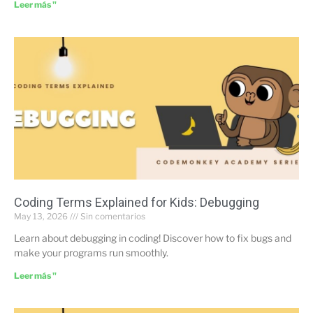
Leer más "
Coding Terms Explained for Kids: Debugging
May 13, 2026
Sin comentarios
Learn about debugging in coding! Discover how to fix bugs and
make your programs run smoothly.
Leer más "