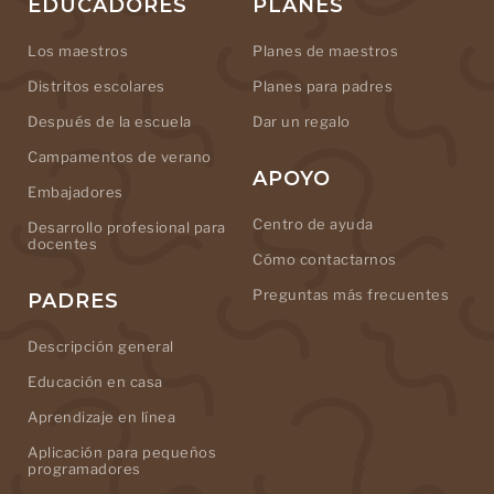
EDUCADORES
PLANES
Los maestros
Planes de maestros
Distritos escolares
Planes para padres
Después de la escuela
Dar un regalo
Campamentos de verano
APOYO
Embajadores
Centro de ayuda
Desarrollo profesional para
docentes
Cómo contactarnos
Preguntas más frecuentes
PADRES
Descripción general
Educación en casa
Aprendizaje en línea
Aplicación para pequeños
programadores