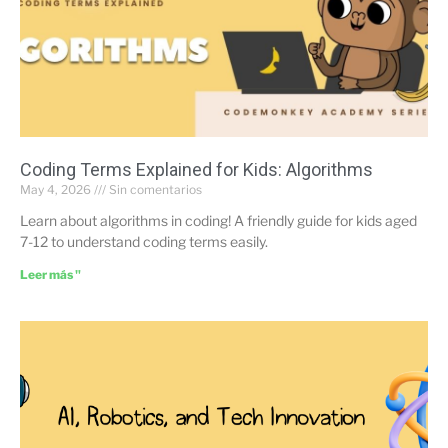
Coding Terms Explained for Kids: Algorithms
May 4, 2026
Sin comentarios
Learn about algorithms in coding! A friendly guide for kids aged
7-12 to understand coding terms easily.
Leer más "