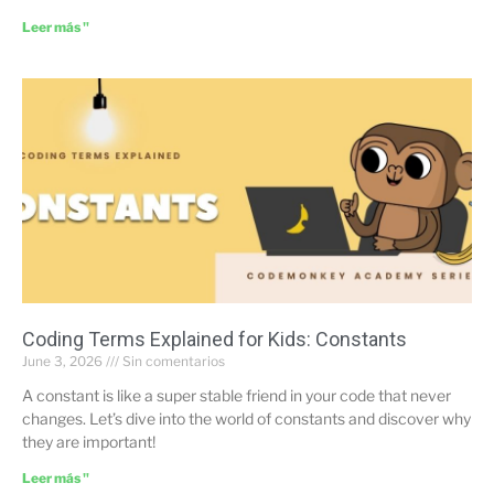
Leer más "
Coding Terms Explained for Kids: Constants
June 3, 2026
Sin comentarios
A constant is like a super stable friend in your code that never
changes. Let’s dive into the world of constants and discover why
they are important!
Leer más "