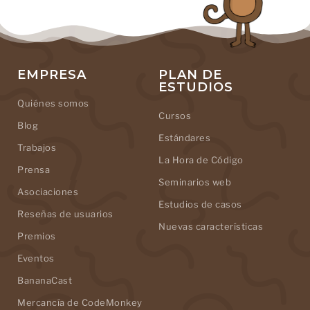
EMPRESA
PLAN DE
ESTUDIOS
Quiénes somos
Cursos
Blog
Estándares
Trabajos
La Hora de Código
Prensa
Seminarios web
Asociaciones
Estudios de casos
Reseñas de usuarios
Nuevas características
Premios
Eventos
BananaCast
Mercancía de CodeMonkey