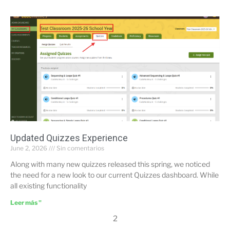
Updated Quizzes Experience
June 2, 2026
Sin comentarios
Along with many new quizzes released this spring, we noticed
the need for a new look to our current Quizzes dashboard. While
all existing functionality
Leer más "
2