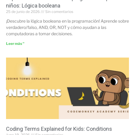
niños: Lógica booleana
25 de junio de 2026
Sin comentarios
¡Descubre la lógica booleana en la programación! Aprende sobre
verdadero/falso, AND, OR, NOT y cómo ayudan a las
computadoras a tomar decisiones.
Leer más "
Coding Terms Explained for Kids: Conditions
June 19, 2026
Sin comentarios