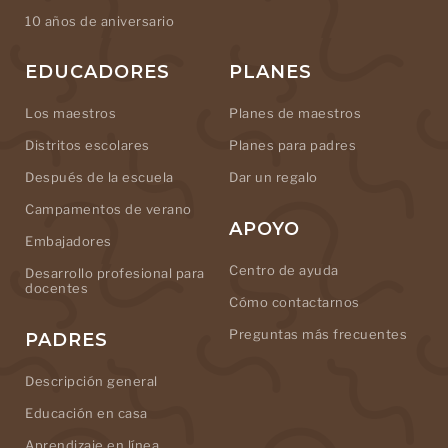
10 años de aniversario
EDUCADORES
PLANES
Los maestros
Planes de maestros
Distritos escolares
Planes para padres
Después de la escuela
Dar un regalo
Campamentos de verano
APOYO
Embajadores
Centro de ayuda
Desarrollo profesional para
docentes
Cómo contactarnos
Preguntas más frecuentes
PADRES
Descripción general
Educación en casa
Aprendizaje en línea