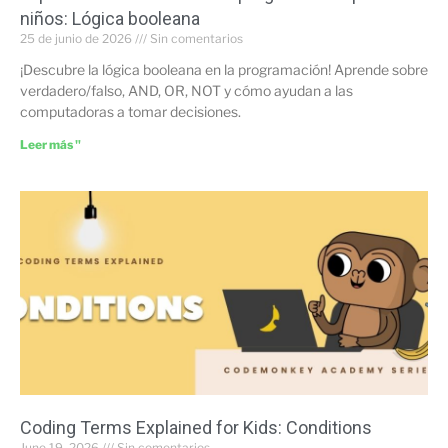
niños: Lógica booleana
25 de junio de 2026
Sin comentarios
¡Descubre la lógica booleana en la programación! Aprende sobre
verdadero/falso, AND, OR, NOT y cómo ayudan a las
computadoras a tomar decisiones.
Leer más "
Coding Terms Explained for Kids: Conditions
June 19, 2026
Sin comentarios