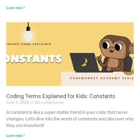
Leer más "
Coding Terms Explained for Kids: Constants
June 3, 2026
Sin comentarios
A constant is like a super stable friend in your code that never
changes. Let’s dive into the world of constants and discover why
they are important!
Leer más "