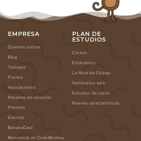
EMPRESA
PLAN DE
ESTUDIOS
Quiénes somos
Cursos
Blog
Estándares
Trabajos
La Hora de Código
Prensa
Seminarios web
Asociaciones
Estudios de casos
Reseñas de usuarios
Nuevas características
Premios
Eventos
BananaCast
Mercancía de CodeMonkey