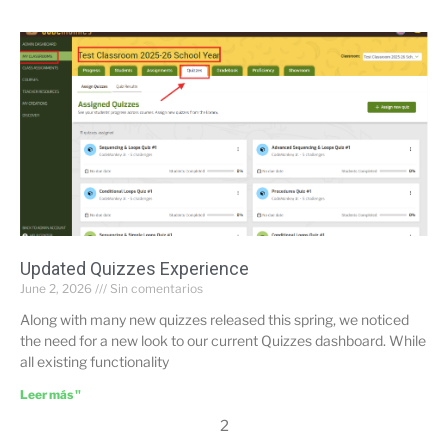
Updated Quizzes Experience
June 2, 2026
Sin comentarios
Along with many new quizzes released this spring, we noticed
the need for a new look to our current Quizzes dashboard. While
all existing functionality
Leer más "
2