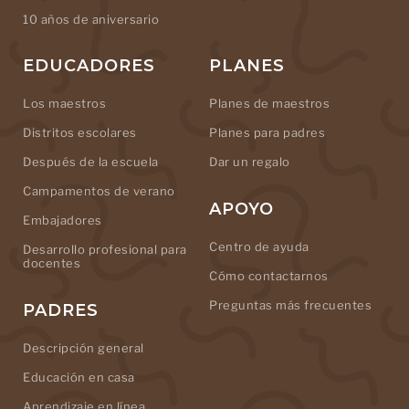
10 años de aniversario
EDUCADORES
PLANES
Los maestros
Planes de maestros
Distritos escolares
Planes para padres
Después de la escuela
Dar un regalo
Campamentos de verano
APOYO
Embajadores
Centro de ayuda
Desarrollo profesional para
docentes
Cómo contactarnos
Preguntas más frecuentes
PADRES
Descripción general
Educación en casa
Aprendizaje en línea