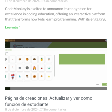
11 de diciembre de 2024
Sin comentarios
CodeMonkey is excited to announce its recognition for
excellence in coding education, offering an interactive platform
that transforms how kids learn programming. With its engaging,
Leer más "
Página de creaciones: Actualizar y ver como
función de estudiante
8 de diciembre de 2024
Sin comentarios