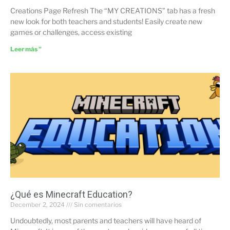
Creations Page Refresh The “MY CREATIONS” tab has a fresh
new look for both teachers and students! Easily create new
games or challenges, access existing
Leer más "
¿Qué es Minecraft Education?
December 2, 2024
Sin comentarios
Undoubtedly, most parents and teachers will have heard of