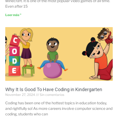
Minecraft. It is one of the most popular video games of all time.
Even after 15
Leer más "
Why It Is Good To Have Coding in Kindergarten
November 27, 2024
Sin comentarios
Coding has been one of the hottest topics in education today,
and rightfully so! As more careers involve computer science and
coding, students who can