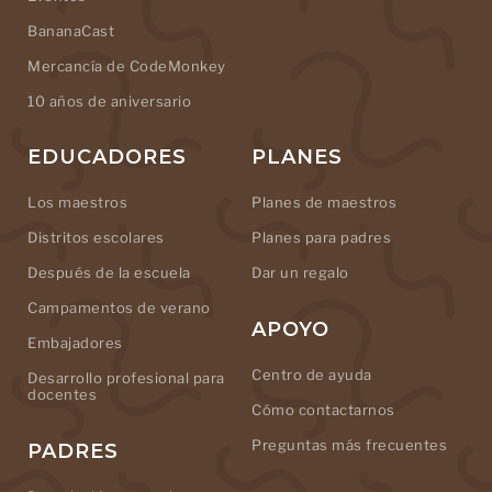
BananaCast
Mercancía de CodeMonkey
10 años de aniversario
EDUCADORES
PLANES
Los maestros
Planes de maestros
Distritos escolares
Planes para padres
Después de la escuela
Dar un regalo
Campamentos de verano
APOYO
Embajadores
Centro de ayuda
Desarrollo profesional para
docentes
Cómo contactarnos
Preguntas más frecuentes
PADRES