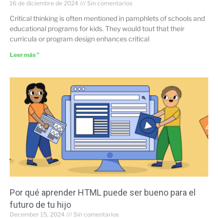
16 de diciembre de 2024
Sin comentarios
Critical thinking is often mentioned in pamphlets of schools and
educational programs for kids. They would tout that their
curricula or program design enhances critical
Leer más "
Por qué aprender HTML puede ser bueno para el
futuro de tu hijo
December 15, 2024
Sin comentarios