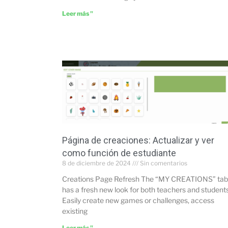
Leer más "
Página de creaciones: Actualizar y ver
como función de estudiante
8 de diciembre de 2024
Sin comentarios
Creations Page Refresh The “MY CREATIONS” tab
has a fresh new look for both teachers and students
Easily create new games or challenges, access
existing
Leer más "