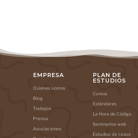
EMPRESA
PLAN DE
ESTUDIOS
Quiénes somos
Cursos
Blog
Estándares
Trabajos
La Hora de Código
Prensa
Seminarios web
Asociaciones
Estudios de casos