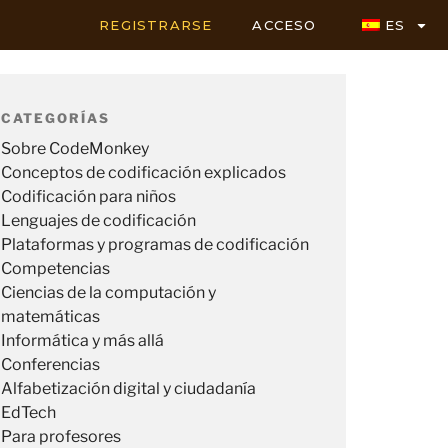
REGISTRARSE
ACCESO
ES
CATEGORÍAS
Sobre CodeMonkey
Conceptos de codificación explicados
Codificación para niños
Lenguajes de codificación
Plataformas y programas de codificación
Competencias
Ciencias de la computación y
matemáticas
Informática y más allá
Conferencias
Alfabetización digital y ciudadanía
EdTech
Para profesores