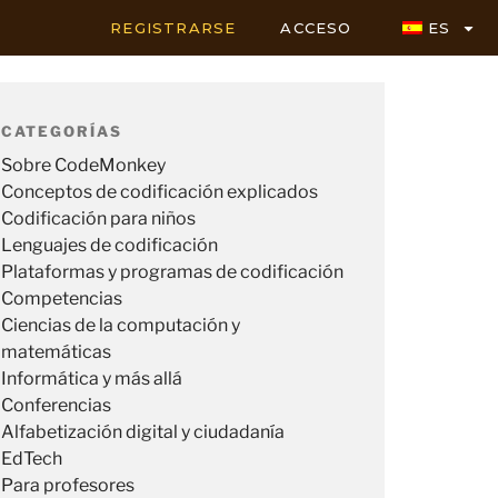
REGISTRARSE
ACCESO
ES
CATEGORÍAS
Sobre CodeMonkey
Conceptos de codificación explicados
Codificación para niños
Lenguajes de codificación
Plataformas y programas de codificación
Competencias
Ciencias de la computación y
matemáticas
Informática y más allá
Conferencias
Alfabetización digital y ciudadanía
EdTech
Para profesores