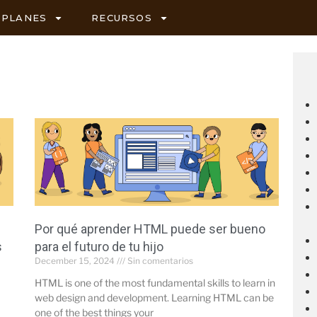
PLANES
RECURSOS
Por qué aprender HTML puede ser bueno
s
para el futuro de tu hijo
December 15, 2024
Sin comentarios
HTML is one of the most fundamental skills to learn in
web design and development. Learning HTML can be
one of the best things your