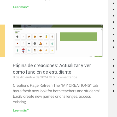
Leer más "
Página de creaciones: Actualizar y ver
como función de estudiante
8 de diciembre de 2024
Sin comentarios
Creations Page Refresh The “MY CREATIONS” tab
has a fresh new look for both teachers and students!
Easily create new games or challenges, access
existing
Leer más "