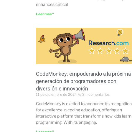
enhances critical
Leer más "
CodeMonkey: empoderando a la próxima
generación de programadores con
diversión e innovación
11 de diciembre de 2024
Sin comentarios
CodeMonkey is excited to announce its recognition
for excellence in coding education, offering an
interactive platform that transforms how kids learn
programming. With its engaging,
Leer más "