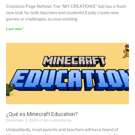
Creations Page Refresh The “MY CREATIONS” tab has a fresh
new look for both teachers and students! Easily create new
games or challenges, access existing
Leer más "
¿Qué es Minecraft Education?
December 2, 2024
Sin comentarios
Undoubtedly, most parents and teachers will have heard of