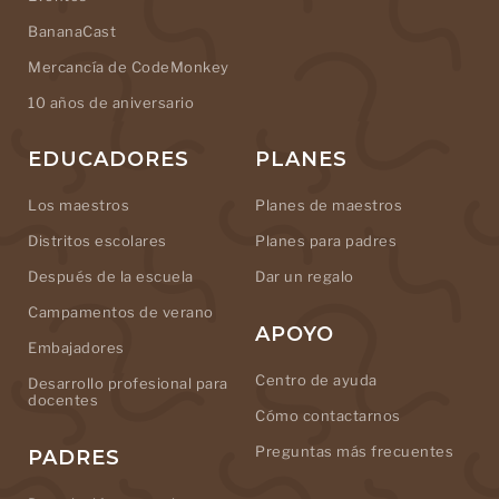
BananaCast
Mercancía de CodeMonkey
10 años de aniversario
EDUCADORES
PLANES
Los maestros
Planes de maestros
Distritos escolares
Planes para padres
Después de la escuela
Dar un regalo
Campamentos de verano
APOYO
Embajadores
Centro de ayuda
Desarrollo profesional para
docentes
Cómo contactarnos
Preguntas más frecuentes
PADRES