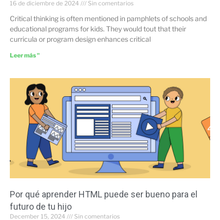
16 de diciembre de 2024
Sin comentarios
Critical thinking is often mentioned in pamphlets of schools and
educational programs for kids. They would tout that their
curricula or program design enhances critical
Leer más "
Por qué aprender HTML puede ser bueno para el
futuro de tu hijo
December 15, 2024
Sin comentarios