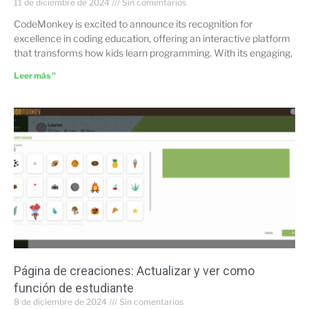
11 de diciembre de 2024
Sin comentarios
CodeMonkey is excited to announce its recognition for
excellence in coding education, offering an interactive platform
that transforms how kids learn programming. With its engaging,
Leer más "
Página de creaciones: Actualizar y ver como
función de estudiante
8 de diciembre de 2024
Sin comentarios