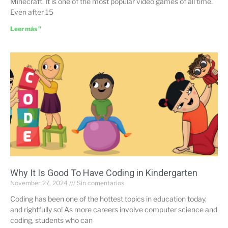
Minecraft. It is one of the most popular video games of all time.
Even after 15
Leer más "
Why It Is Good To Have Coding in Kindergarten
November 27, 2024
Sin comentarios
Coding has been one of the hottest topics in education today,
and rightfully so! As more careers involve computer science and
coding, students who can