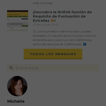
code with ease.
¡Descubre la NUEVA función de
Requisito de Puntuación de
Estrellas
!
23 de julio de 2026
Tú, como profesor o administrador, puedes
establecer un requisito de puntuación mínima
de estrellas para cada curso de CodeMonkey
dentro de cada aula de CodeMonkey.
TODOS LOS MENSAJES
Michelle