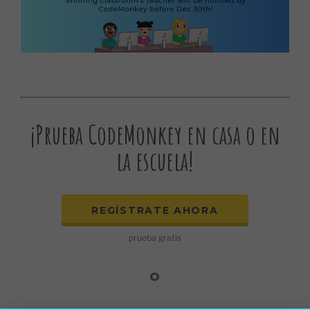
¡Prueba CodeMonkey en casa o en
la escuela!
REGÍSTRATE AHORA
prueba gratis
o