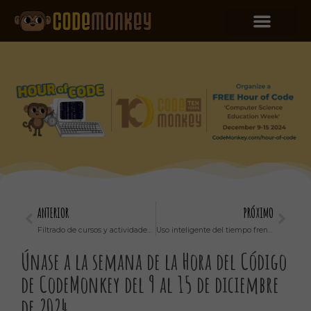
ANTERIOR
PRÓXIMO
Filtrado de cursos y actividades históricas estacionales
Uso inteligente del tiempo frente a la pantalla: cómo equilibrar la vida en línea y fuera de línea
Únase a la semana de la Hora del Código
de CodeMonkey del 9 al 15 de diciembre
de 2024